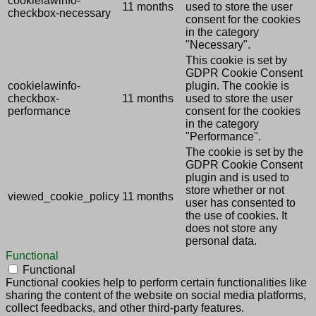
cookielawinfo-
11 months
used to store the user
checkbox-necessary
consent for the cookies
in the category
"Necessary".
This cookie is set by
GDPR Cookie Consent
cookielawinfo-
plugin. The cookie is
checkbox-
11 months
used to store the user
performance
consent for the cookies
in the category
"Performance".
The cookie is set by the
GDPR Cookie Consent
plugin and is used to
store whether or not
viewed_cookie_policy
11 months
user has consented to
the use of cookies. It
does not store any
personal data.
Functional
Functional
Functional cookies help to perform certain functionalities like
sharing the content of the website on social media platforms,
collect feedbacks, and other third-party features.