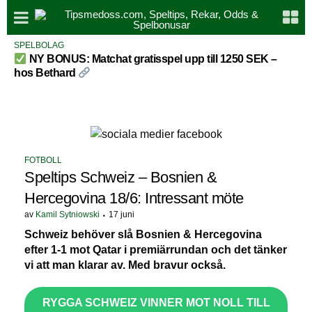
SPELBOLAG
NY BONUS: Matchat gratisspel upp till 1250 SEK –
hos Bethard
FOTBOLL
Speltips Schweiz – Bosnien &
Hercegovina 18/6: Intressant möte
av
Kamil Sytniowski
17 juni
Schweiz behöver slå Bosnien & Hercegovina
efter 1-1 mot Qatar i premiärrundan och det tänker
vi att man klarar av. Med bravur också.
RYGGA SCHWEIZ VINNER MOT NOLL TILL