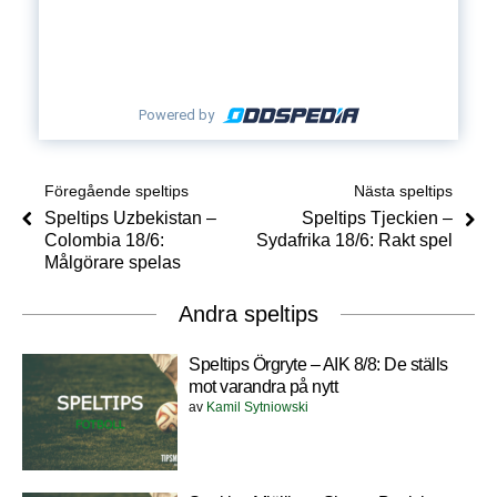
Powered by
Föregående speltips
Nästa speltips
Speltips Uzbekistan –
Speltips Tjeckien –
Colombia 18/6:
Sydafrika 18/6: Rakt spel
Målgörare spelas
Andra speltips
Speltips Örgryte – AIK 8/8: De ställs
mot varandra på nytt
av
Kamil Sytniowski