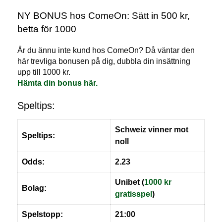
NY BONUS hos ComeOn: Sätt in 500 kr,
betta för 1000
Är du ännu inte kund hos ComeOn? Då väntar den
här trevliga bonusen på dig, dubbla din insättning
upp till 1000 kr.
Hämta din bonus här.
Speltips:
Schweiz vinner mot
Speltips:
noll
Odds:
2.23
Unibet (
1000 kr
Bolag:
gratisspel
)
Spelstopp:
21:00