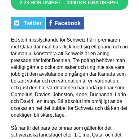
2.23 HOS UNIBET – 1000 KR GRATISSPEL
Twitter
Facebook
Ett stort misslyckande för Schweiz här i premiären
mot Qatar där man bara fick med sig ett poäng och nu
får man ju konstatera att Schweiz är en aning
pressade här inför Bosnien. Tre poäng behöver man
väldigt gärna plocka om saker och ting inte ska vara
jobbigt i den avslutande omgången där Kanada som
bekant väntar och en värdnation är en värdnation,
och just den här värdnationen har ändå gubbar som
Cornelius, Davies, Johnston, Kone, Buchanan, Larin
och David i en trupp. Så absolut inte omöjligt att de
orsakar en hel del trubbel för Schweiz och då kan det
onekligen bli skarpt läge.
Så här är det bara tre pinnar som gäller för det
schweiziska landslaget efter 1-1 mot Qatar och det