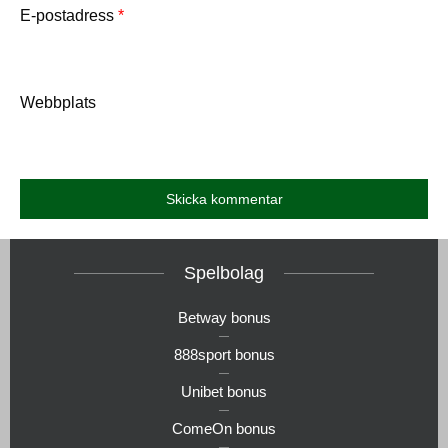
E-postadress
*
Webbplats
Spelbolag
Betway bonus
888sport bonus
Unibet bonus
ComeOn bonus