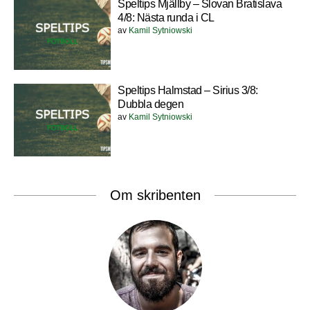
Speltips Mjällby – Slovan Bratislava
4/8: Nästa runda i CL
av
Kamil Sytniowski
Speltips Halmstad – Sirius 3/8:
Dubbla degen
av
Kamil Sytniowski
Om skribenten