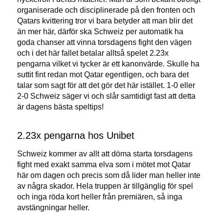
organiserade och disciplinerade på den fronten och
Qatars kvittering tror vi bara betyder att man blir det
än mer här, därför ska Schweiz per automatik ha
goda chanser att vinna torsdagens fight den vägen
och i det här fallet betalar alltså spelet 2.23x
pengarna vilket vi tycker är ett kanonvärde. Skulle ha
suttit fint redan mot Qatar egentligen, och bara det
talar som sagt för att det gör det här istället. 1-0 eller
2-0 Schweiz säger vi och slår samtidigt fast att detta
är dagens bästa speltips!
2.23x pengarna hos Unibet
Schweiz kommer av allt att döma starta torsdagens
fight med exakt samma elva som i mötet mot Qatar
här om dagen och precis som då lider man heller inte
av några skador. Hela truppen är tillgänglig för spel
och inga röda kort heller från premiären, så inga
avstängningar heller.