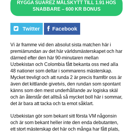
RYGGA SUAREZ MÅLSKYTT TILL 1.91 HOS
SNABBARE – 600 KR BONUS
Twitter
Facebook
Vi är framme vid den absolut sista matchen här i
premiärrundan av det här världsmästerskapet och har
därmed efter den här 90-minutaren mellan
Uzbekistan och Colombia fått bekanta oss med alla
48 nationer som deltar i sommarens mästerskap.
Mycket trevligt och att runda 2 är precis framför oss är
även det kittlande givetvis, den rundan som spontant
känns som den mest underhållande av logiska skäl
och än återstår det alltså så mycket boll här i sommar,
det är bara att tacka och ta emot såklart.
Uzbekistan gör som bekant sitt första VM någonsin
och är som bekant heller inte den enda debutanten,
ett stort mästerskap det här och många har fått plats,