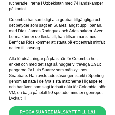
rutinerade lirarna i Uzbekistan med 74 landskamper
på kontot.
Colombia har samtidigt alla gubbar tillgängliga och
det betyder som sagt en Suarez längst upp i banan,
med Diaz, James Rodriguez och Arias bakom. Även
Lerma känner de flesta till, han tillsammans med
Benficas Rios kommer att starta på ett centralt mittfält
natten till torsdag.
Alla förutsättningar på plats här för Colombia helt
enkelt och med det sagt så hugger vi trevliga 1.91x
pengarna för Luis Suarez som målskytt hos
Snabbare. Han avslutade säsongen starkt i Sporting
genom att näta i de fyra sista matcherna i ligaspelet
och har även som sagt fortsatt näta för Colombia inför
VM, en balja på totalt 90 spelade minuter i genrepet.
Lycka till!
RYGGA SUAREZ MÅLSKYTT TILL 1.91