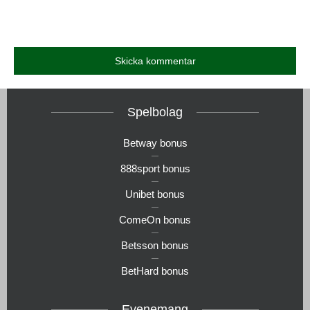
Spelbolag
Betway bonus
888sport bonus
Unibet bonus
ComeOn bonus
Betsson bonus
BetHard bonus
Evenemang