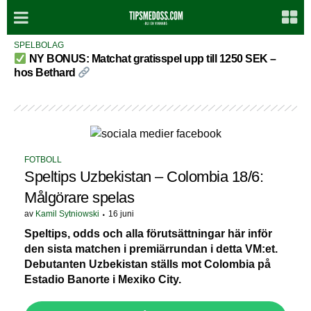
SPELBOLAG
NY BONUS: Matchat gratisspel upp till 1250 SEK –
hos Bethard
FOTBOLL
Speltips Uzbekistan – Colombia 18/6:
Målgörare spelas
av
Kamil Sytniowski
16 juni
Speltips, odds och alla förutsättningar här inför
den sista matchen i premiärrundan i detta VM:et.
Debutanten Uzbekistan ställs mot Colombia på
Estadio Banorte i Mexiko City.