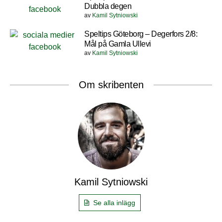
Dubbla degen
av
Kamil Sytniowski
Speltips Göteborg – Degerfors 2/8:
Mål på Gamla Ullevi
av
Kamil Sytniowski
Om skribenten
Kamil Sytniowski
Se alla inlägg