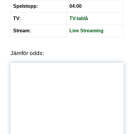
Spelstopp:
04:00
TV:
TV-tablå
Stream:
Live
S
treaming
Jämför odds: