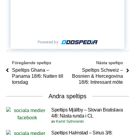
Powered by
Föregående speltips
Nästa speltips
Speltips Ghana –
Speltips Schweiz –
Panama 18/6: Natten till
Bosnien & Hercegovina
torsdag
18/6: Intressant möte
Andra speltips
Speltips Mjällby – Slovan Bratislava
4/8: Nästa runda i CL
av
Kamil Sytniowski
Speltips Halmstad – Sirius 3/8: