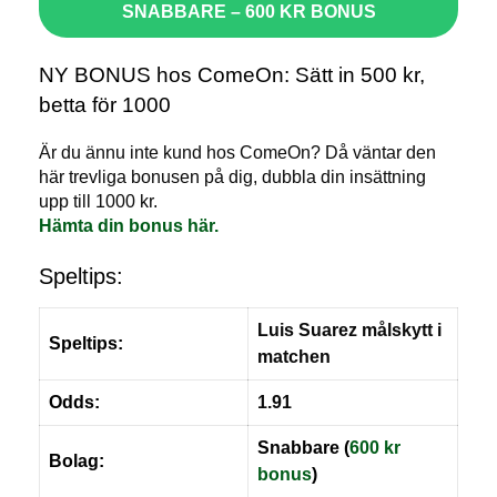
SNABBARE – 600 KR BONUS
NY BONUS hos ComeOn: Sätt in 500 kr,
betta för 1000
Är du ännu inte kund hos ComeOn? Då väntar den
här trevliga bonusen på dig, dubbla din insättning
upp till 1000 kr.
Hämta din bonus här.
Speltips:
Luis Suarez målskytt i
Speltips:
matchen
Odds:
1.91
Snabbare (
600 kr
Bolag:
bonus
)