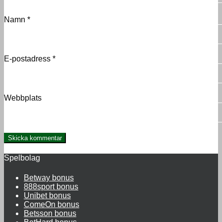
Namn
*
E-postadress
*
Webbplats
Spelbolag
Betway bonus
888sport bonus
Unibet bonus
ComeOn bonus
Betsson bonus