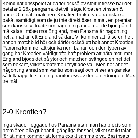
Kombinationsspelet är därför också av stort intresse när det
betalar 2.26x pengarna, det vill säga Kroatien vinsten &
under 3.5 mål i matchen. Kroatien brukar vara ramstarka
bakåt samtidigt som de ju inte direkt öser in mål, en premiär
som kanske vittnade om någonting annat när de bjöd på ett
målkalas i mötet mot England, men Panama är någonting
helt annat än ett England såklart. Vi kommer att få se en helt
annan matchbild här och därför också ett helt annat Kroatien.
Panama kommer att sjunka ner i banan och den typen av
gäng har Kroatien väldigt ofta haft problem att näta mot, mot
England bjöds det på ytor och matchen svängde en hel del
som bekant, vilket kroaterna utnyttjade väl. Men här är det
någonting annat som väntar som sagt och vi ser en ganska
så tillknäppt tillställning framför oss av den anledningen. Max
tre mål!
2-0 Kroatien?
Inga skador reggade hos Panama utan man har precis som i
premiären alla gubbar tillgängliga för spel, vilket starkt talar
för att man kommer att forma exakt samma elva. Bra insats