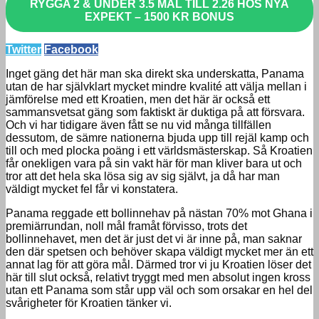
RYGGA 2 & UNDER 3.5 MÅL TILL 2.26 HOS NYA
EXPEKT – 1500 KR BONUS
Twitter
Facebook
Inget gäng det här man ska direkt ska underskatta, Panama
utan de har självklart mycket mindre kvalité att välja mellan i
jämförelse med ett Kroatien, men det här är också ett
sammansvetsat gäng som faktiskt är duktiga på att försvara.
Och vi har tidigare även fått se nu vid många tillfällen
dessutom, de sämre nationerna bjuda upp till rejäl kamp och
till och med plocka poäng i ett världsmästerskap. Så Kroatien
får onekligen vara på sin vakt här för man kliver bara ut och
tror att det hela ska lösa sig av sig självt, ja då har man
väldigt mycket fel får vi konstatera.
Panama reggade ett bollinnehav på nästan 70% mot Ghana i
premiärrundan, noll mål framåt förvisso, trots det
bollinnehavet, men det är just det vi är inne på, man saknar
den där spetsen och behöver skapa väldigt mycket mer än ett
annat lag för att göra mål. Därmed tror vi ju Kroatien löser det
här till slut också, relativt tryggt med men absolut ingen kross
utan ett Panama som står upp väl och som orsakar en hel del
svårigheter för Kroatien tänker vi.