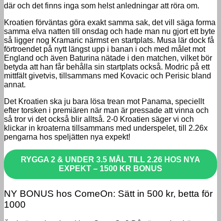
där och det finns inga som helst anledningar att röra om.
Kroatien förväntas göra exakt samma sak, det vill säga forma
samma elva natten till onsdag och hade man nu gjort ett byte
så ligger nog Kramaric närmst en startplats. Musa lär dock få
förtroendet på nytt längst upp i banan i och med målet mot
England och även Baturina nätade i den matchen, vilket bör
betyda att han får behålla sin startplats också. Modric på ett
mittfält givetvis, tillsammans med Kovacic och Perisic bland
annat.
Det Kroatien ska ju bara lösa trean mot Panama, speciellt
efter torsken i premiären när man är pressade att vinna och
så tror vi det också blir alltså. 2-0 Kroatien säger vi och
klickar in kroaterna tillsammans med underspelet, till 2.26x
pengarna hos speljätten nya expekt!
RYGGA 2 & UNDER 3.5 MÅL TILL 2.26 HOS NYA
EXPEKT – 1500 KR BONUS
NY BONUS hos ComeOn: Sätt in 500 kr, betta för
1000