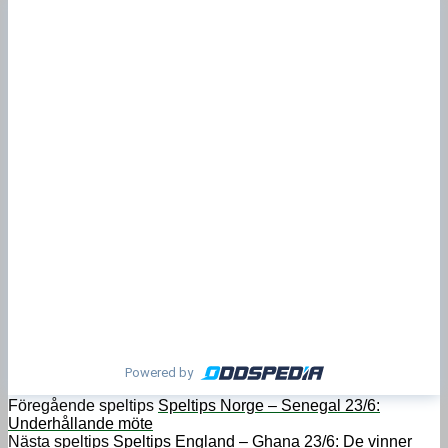
Powered by
Föregående speltips
Speltips Norge – Senegal 23/6:
Underhållande möte
Nästa speltips
Speltips England – Ghana 23/6: De vinner