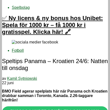
Spelbolag
✅
Ny licens & ny bonus hos Unibet:
Spela för 1000 kr – få 1000 kr i
gratisspel. Klicka här! 🔗
Fotboll
Speltips Panama – Kroatien 24/6: Natten
till onsdag
av
Kamil Sytniowski
22 juni
BMO Field agerar spelplats här när Panama och Kroatien
drabbar samman i Toronto, Kanada. 2.26-taggare
härifrån!