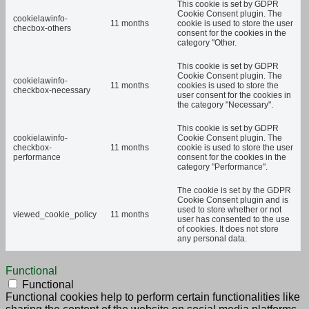
This cookie is set by GDPR
Cookie Consent plugin. The
cookielawinfo-
11 months
cookie is used to store the user
checbox-others
consent for the cookies in the
category "Other.
This cookie is set by GDPR
Cookie Consent plugin. The
cookielawinfo-
11 months
cookies is used to store the
checkbox-necessary
user consent for the cookies in
the category "Necessary".
This cookie is set by GDPR
cookielawinfo-
Cookie Consent plugin. The
checkbox-
11 months
cookie is used to store the user
performance
consent for the cookies in the
category "Performance".
The cookie is set by the GDPR
Cookie Consent plugin and is
used to store whether or not
viewed_cookie_policy
11 months
user has consented to the use
of cookies. It does not store
any personal data.
Functional
Functional
Functional cookies help to perform certain functionalities like