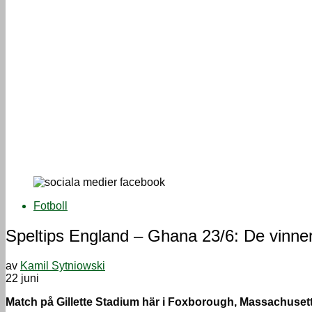
Fotboll
Speltips England – Ghana 23/6: De vinner
av
Kamil Sytniowski
22 juni
Match på Gillette Stadium här i Foxborough, Massachusetts