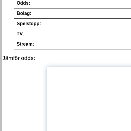
Odds:
Bolag:
Spelstopp:
TV:
Stream:
Jämför odds: