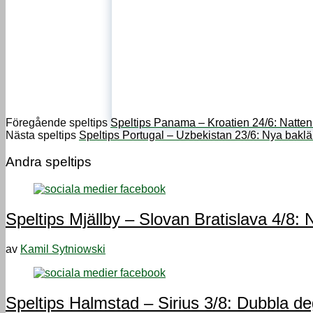
Föregående speltips
Speltips Panama – Kroatien 24/6: Natten 
Nästa speltips
Speltips Portugal – Uzbekistan 23/6: Nya bak
Andra speltips
Speltips Mjällby – Slovan Bratislava 4/8: 
av
Kamil Sytniowski
Speltips Halmstad – Sirius 3/8: Dubbla d