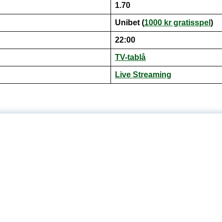
1.70
Unibet (
1000 kr gratisspel
)
22:00
TV-tablå
Live
S
treaming