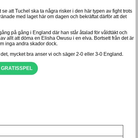
se att Tuchel ska ta några risker i den här typen av fight trots
ränade med laget här om dagen och bekräftat därför att det
gång på gång i England där han står åtalad för våldtäkt och
v allt att döma en Elisha Owusu i en elva. Bortsett från det är
om inga andra skador dock.
 det, mycket bra anser vi och säger 2-0 eller 3-0 England.
R GRATISSPEL