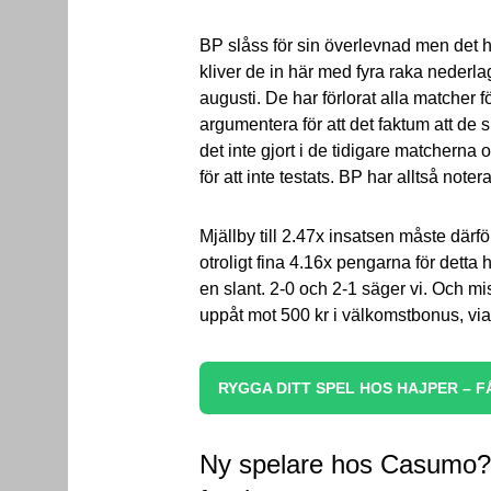
BP slåss för sin överlevnad men det har
kliver de in här med fyra raka nederl
augusti. De har förlorat alla matcher 
argumentera för att det faktum att de s
det inte gjort i de tidigare matcherna 
för att inte testats. BP har alltså not
Mjällby till 2.47x insatsen måste där
otroligt fina 4.16x pengarna för detta 
en slant. 2-0 och 2-1 säger vi. Och mi
uppåt mot 500 kr i välkomstbonus, via 
RYGGA DITT SPEL HOS HAJPER – F
Ny spelare hos Casumo? S