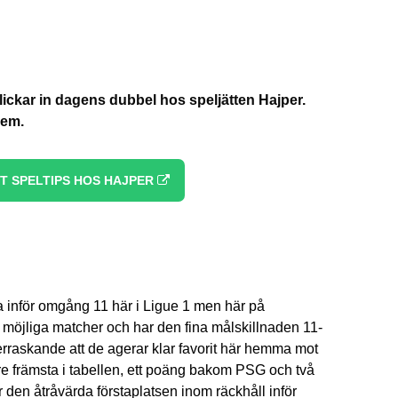
lickar in dagens dubbel hos speljätten Hajper.
hem.
T SPELTIPS HOS HAJPER
a inför omgång 11 här i Ligue 1 men här på
 möjliga matcher och har den fina målskillnaden 11-
överraskande att de agerar klar favorit här hemma mot
 tre främsta i tabellen, ett poäng bakom PSG och två
den åtråvärda förstaplatsen inom räckhåll inför