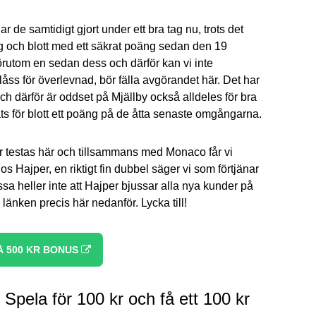
 de samtidigt gjort under ett bra tag nu, trots det
ag och blott med ett säkrat poäng sedan den 19
förutom en sedan dess och därför kan vi inte
låss för överlevnad, bör fälla avgörandet här. Det har
och därför är oddset på Mjällby också alldeles för bra
erats för blott ett poäng på de åtta senaste omgångarna.
för testas här och tillsammans med Monaco får vi
hos Hajper, en riktigt fin dubbel säger vi som förtjänar
ssa heller inte att Hajper bjussar alla nya kunder på
länken precis här nedanför. Lycka till!
Å 500 KR BONUS
pela för 100 kr och få ett 100 kr