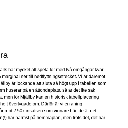
ra
alls har mycket att spela för med två omgångar kvar
n marginal ner till nedflyttningsstrecket. Vi är däremot
jällby är lockande att sluta så högt upp i tabellen som
om huserar på en åttondeplats, så är det lite sak
a, men för Mjällby kan en historisk tabellplacering
i helt övertygade om. Därför är vi en aning
år runt 2.50x insatsen som vinnare här, de är det
n(!) här närmst på hemmaplan, men trots det, det här