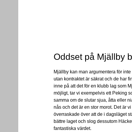
Oddset på Mjällby b
Mjällby kan man argumentera för inte 
utan kontraktet är säkrat och de har fi
inne på att det för en klubb lag som M
möjligt, tar vi exempelvis ett Peking s
samma om de slutar sjua, åtta eller ni
nås och det är en stor morot. Det är v
överraskade över att de i dagsläget st
bättre laget och slog dessutom Häcke
fantastiska värdet.