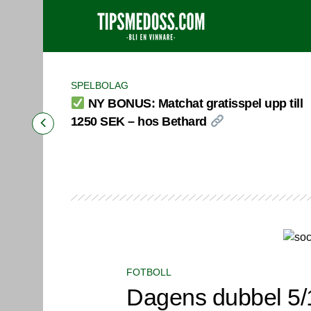
SPELBOLAG
t: Spela
NY BONUS: Matchat gratisspel upp till
 Klicka
1250 SEK – hos Bethard
FOTBOLL
Dagens dubbel 5/1