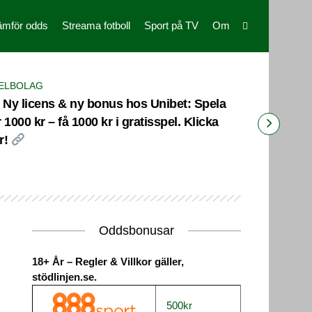
ämför odds
Streama fotboll
Sport på TV
Om
ELBOLAG
SPELBOLA
Ny licens & ny bonus hos Unibet: Spela
NY BON
r 1000 kr – få 1000 kr i gratisspel. Klicka
1250 SEK 
r!
Oddsbonusar
18+ År – Regler & Villkor gäller,
stödlinjen.se.
500kr