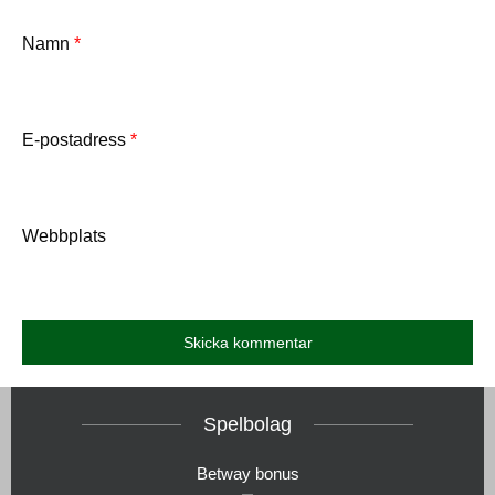
Namn
*
E-postadress
*
Webbplats
Spelbolag
Betway bonus