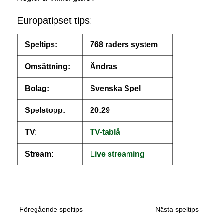
Europatipset tips:
Speltips:
768 raders system
Omsättning:
Ändras
Bolag:
Svenska Spel
Spelstopp:
20:29
TV:
TV-tablå
Stream:
Live streaming
Föregående speltips
Nästa speltips