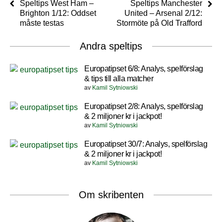
Speltips West Ham –
Speltips Manchester
Brighton 1/12: Oddset
United – Arsenal 2/12:
måste testas
Stormöte på Old Trafford
Andra speltips
Europatipset 6/8: Analys, spelförslag
& tips till alla matcher
av
Kamil Sytniowski
Europatipset 2/8: Analys, spelförslag
& 2 miljoner kr i jackpot!
av
Kamil Sytniowski
Europatipset 30/7: Analys, spelförslag
& 2 miljoner kr i jackpot!
av
Kamil Sytniowski
Om skribenten