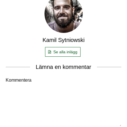
Kamil Sytniowski
Se alla inlägg
Lämna en kommentar
Kommentera