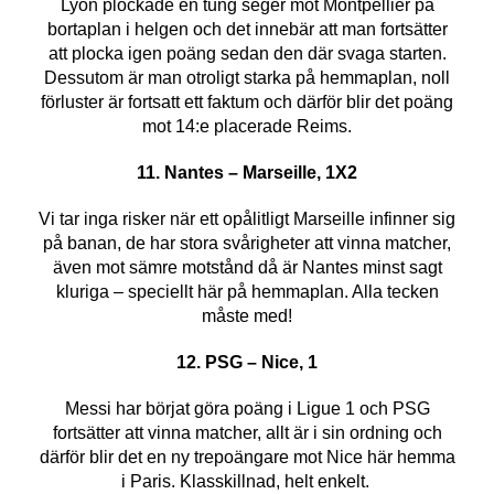
Lyon plockade en tung seger mot Montpellier på
bortaplan i helgen och det innebär att man fortsätter
att plocka igen poäng sedan den där svaga starten.
Dessutom är man otroligt starka på hemmaplan, noll
förluster är fortsatt ett faktum och därför blir det poäng
mot 14:e placerade Reims.
11. Nantes – Marseille, 1X2
Vi tar inga risker när ett opålitligt Marseille infinner sig
på banan, de har stora svårigheter att vinna matcher,
även mot sämre motstånd då är Nantes minst sagt
kluriga – speciellt här på hemmaplan. Alla tecken
måste med!
12. PSG – Nice, 1
Messi har börjat göra poäng i Ligue 1 och PSG
fortsätter att vinna matcher, allt är i sin ordning och
därför blir det en ny trepoängare mot Nice här hemma
i Paris. Klasskillnad, helt enkelt.