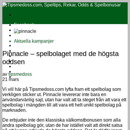
Facebook
Twitter
Instagram
Aktuella kampanjer
Speltips
Oddsbonusar
Pinnacle – spelbolaget med de högsta
Casinobonusar
oddsen
Jämför odds
Streama fotboll
Sport på TV
av
tipsmedoss
Om
21 mars
Vi vill här på Tipsmedoss.com lyfta fram ett spelbolag som
verkligen sticker ut. Pinnacle levererar inte bara en
användarvänlig sajt, utan har valt att ta steget från att vara ett
spelbolag i mängden till att vara ett helt unikt spelbolag på
marknaden.
De erbjuder inte den klassiska välkomstbonusen som alla
andra spelbolag gör, utan de har istället valt att direkt satsa