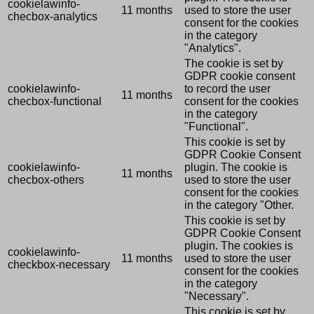
cookielawinfo-
11 months
used to store the user
checbox-analytics
consent for the cookies
in the category
"Analytics".
The cookie is set by
GDPR cookie consent
cookielawinfo-
to record the user
11 months
checbox-functional
consent for the cookies
in the category
"Functional".
This cookie is set by
GDPR Cookie Consent
cookielawinfo-
plugin. The cookie is
11 months
checbox-others
used to store the user
consent for the cookies
in the category "Other.
This cookie is set by
GDPR Cookie Consent
plugin. The cookies is
cookielawinfo-
11 months
used to store the user
checkbox-necessary
consent for the cookies
in the category
"Necessary".
This cookie is set by