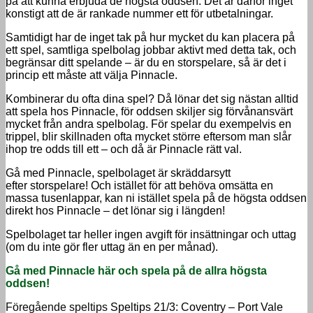
på att kunna erbjuda de högsta oddsen. Det är därför inget
konstigt att de är rankade nummer ett för utbetalningar.
Samtidigt har de inget tak på hur mycket du kan placera på
ett spel, samtliga spelbolag jobbar aktivt med detta tak, och
begränsar ditt spelande – är du en storspelare, så är det i
princip ett måste att välja Pinnacle.
Kombinerar du ofta dina spel? Då lönar det sig nästan alltid
att spela hos Pinnacle, för oddsen skiljer sig förvånansvärt
mycket från andra spelbolag. För spelar du exempelvis en
trippel, blir skillnaden ofta mycket större eftersom man slår
ihop tre odds till ett – och då är Pinnacle rätt val.
Gå med Pinnacle, spelbolaget är skräddarsytt
efter storspelare! Och istället för att behöva omsätta en
massa tusenlappar, kan ni istället spela på de högsta oddsen
direkt hos Pinnacle – det lönar sig i längden!
Spelbolaget tar heller ingen avgift för insättningar och uttag
(om du inte gör fler uttag än en per månad).
Gå med Pinnacle här och spela på de allra högsta
oddsen!
Föregående speltips
Speltips 21/3: Coventry – Port Vale