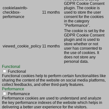
GDPR Cookie Consent
cookielawinfo-
plugin. The cookie is
checkbox-
11 months
used to store the user
performance
consent for the cookies
in the category
"Performance".
The cookie is set by the
GDPR Cookie Consent
plugin and is used to
store whether or not
viewed_cookie_policy
11 months
user has consented to
the use of cookies. It
does not store any
personal data.
Functional
Functional
Functional cookies help to perform certain functionalities like
sharing the content of the website on social media platforms,
collect feedbacks, and other third-party features.
Performance
Performance
Performance cookies are used to understand and analyze
the key performance indexes of the website which helps in
delivering a better user experience for the visitors.