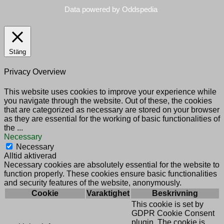
Data powered by Oddspedia
Stäng
Privacy Overview
This website uses cookies to improve your experience while
you navigate through the website. Out of these, the cookies
that are categorized as necessary are stored on your browser
as they are essential for the working of basic functionalities of
the
...
Necessary
Necessary
Alltid aktiverad
Necessary cookies are absolutely essential for the website to
function properly. These cookies ensure basic functionalities
and security features of the website, anonymously.
Cookie
Varaktighet
Beskrivning
This cookie is set by
GDPR Cookie Consent
plugin. The cookie is