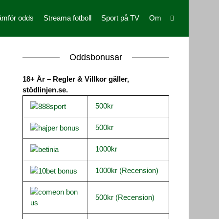
ämför odds
Streama fotboll
Sport på TV
Om
Oddsbonusar
18+ År – Regler & Villkor gäller,
stödlinjen.se.
500kr
500kr
1000kr
1000kr
(Recension)
500kr
(Recension)