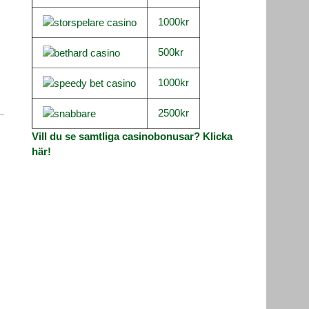
1000kr
500kr
1000kr
2500kr
Vill du se samtliga casinobonusar? Klicka
här!