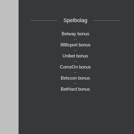
Spelbolag
Betway bonus
888sport bonus
Unibet bonus
ComeOn bonus
Betsson bonus
BetHard bonus