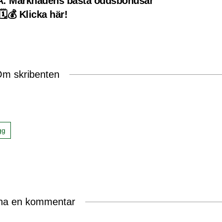
: Marknadens bästa oddsbonusar
️💰 Klicka här!
m skribenten
gg
a en kommentar