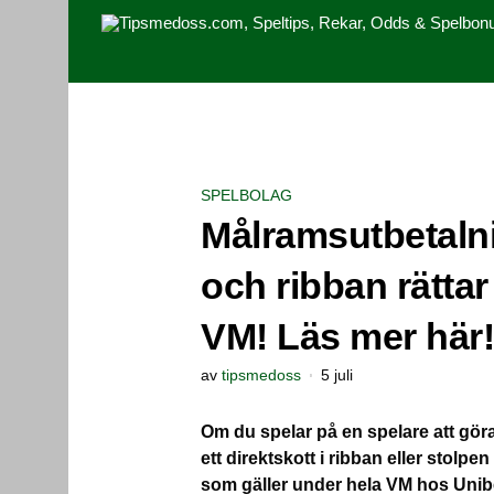
SPELBOLAG
Målramsutbetalni
och ribban rättar
VM! Läs mer här!
av
tipsmedoss
5 juli
Om du spelar på en spelare att gör
ett direktskott i ribban eller stolp
som gäller under hela VM hos Unib