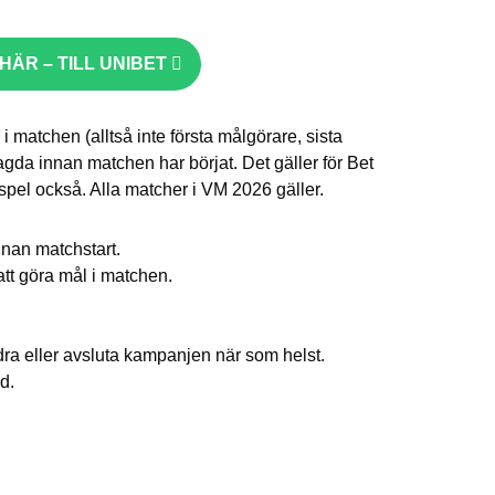
HÄR – TILL UNIBET
i matchen (alltså inte första målgörare, sista
agda innan matchen har börjat. Det gäller för Bet
pel också. Alla matcher i VM 2026 gäller.
nnan matchstart.
tt göra mål i matchen.
ndra eller avsluta kampanjen när som helst.
d.