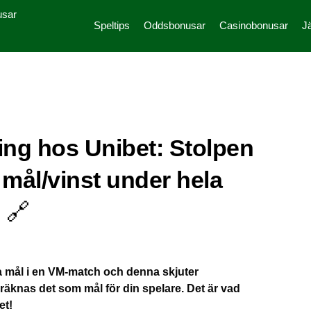
Speltips
Oddsbonusar
Casinobonusar
J
ng hos Unibet: Stolpen
 mål/vinst under hela
🔗
a mål i en VM-match och denna skjuter
en räknas det som mål för din spelare. Det är vad
et!