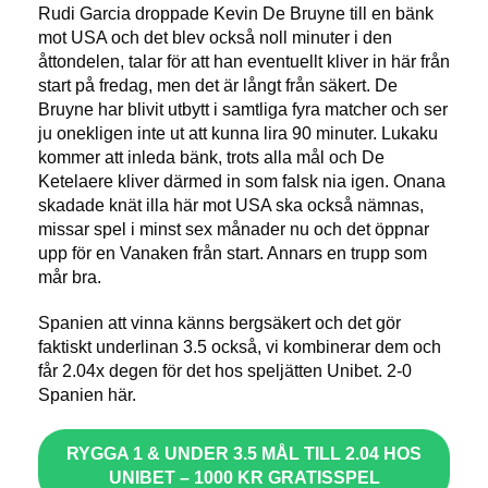
Rudi Garcia droppade Kevin De Bruyne till en bänk
mot USA och det blev också noll minuter i den
åttondelen, talar för att han eventuellt kliver in här från
start på fredag, men det är långt från säkert. De
Bruyne har blivit utbytt i samtliga fyra matcher och ser
ju onekligen inte ut att kunna lira 90 minuter. Lukaku
kommer att inleda bänk, trots alla mål och De
Ketelaere kliver därmed in som falsk nia igen. Onana
skadade knät illa här mot USA ska också nämnas,
missar spel i minst sex månader nu och det öppnar
upp för en Vanaken från start. Annars en trupp som
mår bra.
Spanien att vinna känns bergsäkert och det gör
faktiskt underlinan 3.5 också, vi kombinerar dem och
får 2.04x degen för det hos speljätten Unibet. 2-0
Spanien här.
RYGGA 1 & UNDER 3.5 MÅL TILL 2.04 HOS
UNIBET – 1000 KR GRATISSPEL