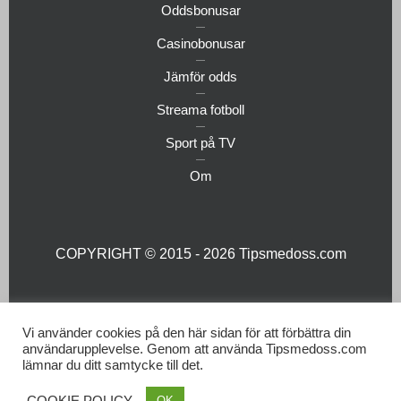
Oddsbonusar
Casinobonusar
Jämför odds
Streama fotboll
Sport på TV
Om
COPYRIGHT © 2015 - 2026
Tipsmedoss.com
18+ gäller för spel. Regler & villkor gäller för alla
bonusar. Spela ansvarsfullt. Spelar du för mycket?
Vi använder cookies på den här sidan för att förbättra din
Besök
Stödlinjen.se
användarupplevelse. Genom att använda Tipsmedoss.com
lämnar du ditt samtycke till det.
COOKIE POLICY
OK