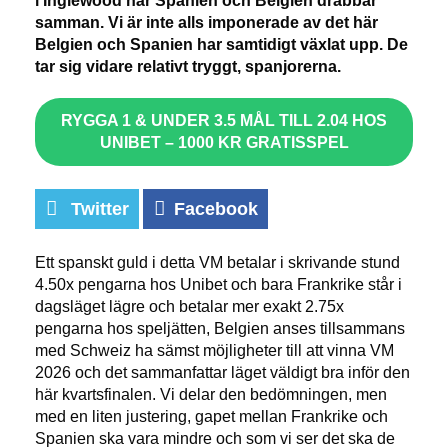
i Inglewood när Spanien och Belgien drabbar
samman. Vi är inte alls imponerade av det här
Belgien och Spanien har samtidigt växlat upp. De
tar sig vidare relativt tryggt, spanjorerna.
RYGGA 1 & UNDER 3.5 MÅL TILL 2.04 HOS
UNIBET – 1000 KR GRATISSPEL
Twitter
Facebook
Ett spanskt guld i detta VM betalar i skrivande stund
4.50x pengarna hos Unibet och bara Frankrike står i
dagsläget lägre och betalar mer exakt 2.75x
pengarna hos speljätten, Belgien anses tillsammans
med Schweiz ha sämst möjligheter till att vinna VM
2026 och det sammanfattar läget väldigt bra inför den
här kvartsfinalen. Vi delar den bedömningen, men
med en liten justering, gapet mellan Frankrike och
Spanien ska vara mindre och som vi ser det ska de