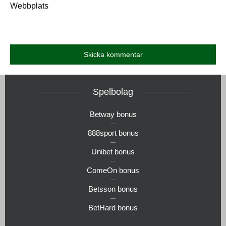
Webbplats
Spelbolag
Betway bonus
888sport bonus
Unibet bonus
ComeOn bonus
Betsson bonus
BetHard bonus