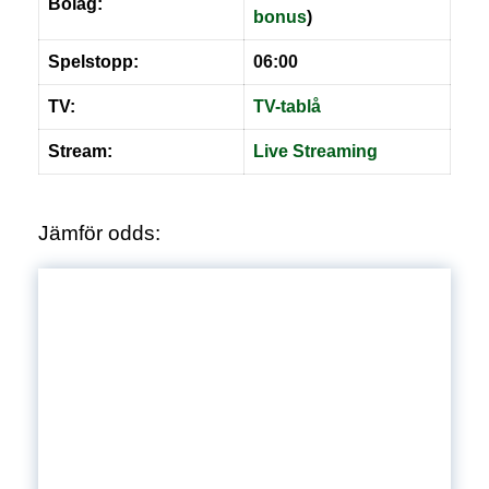
Bolag:
bonus
)
Spelstopp:
06:00
TV:
TV-tablå
Stream:
Live
S
treaming
Jämför odds: