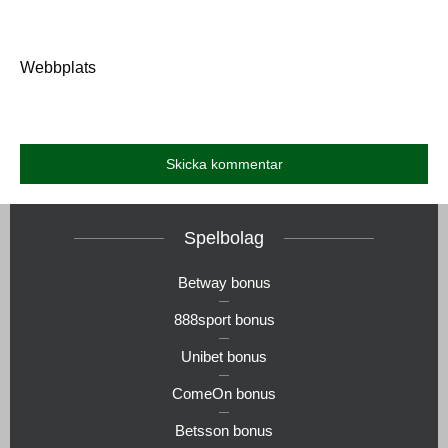
Webbplats
Spelbolag
Betway bonus
888sport bonus
Unibet bonus
ComeOn bonus
Betsson bonus