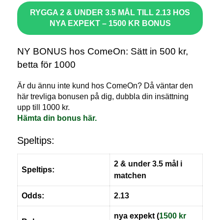
RYGGA 2 & UNDER 3.5 MÅL TILL 2.13 HOS
NYA EXPEKT – 1500 KR BONUS
NY BONUS hos ComeOn: Sätt in 500 kr,
betta för 1000
Är du ännu inte kund hos ComeOn? Då väntar den
här trevliga bonusen på dig, dubbla din insättning
upp till 1000 kr.
Hämta din bonus här.
Speltips:
2 & under 3.5 mål i
Speltips:
matchen
Odds:
2.13
nya expekt (
1500 kr