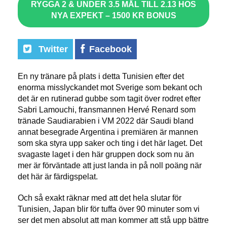
RYGGA 2 & UNDER 3.5 MÅL TILL 2.13 HOS
NYA EXPEKT – 1500 KR BONUS
Twitter
Facebook
En ny tränare på plats i detta Tunisien efter det
enorma misslyckandet mot Sverige som bekant och
det är en rutinerad gubbe som tagit över rodret efter
Sabri Lamouchi, fransmannen Hervé Renard som
tränade Saudiarabien i VM 2022 där Saudi bland
annat besegrade Argentina i premiären är mannen
som ska styra upp saker och ting i det här laget. Det
svagaste laget i den här gruppen dock som nu än
mer är förväntade att just landa in på noll poäng när
det här är färdigspelat.
Och så exakt räknar med att det hela slutar för
Tunisien, Japan blir för tuffa över 90 minuter som vi
ser det men absolut att man kommer att stå upp bättre