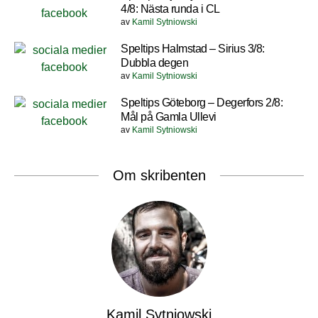
4/8: Nästa runda i CL
av
Kamil Sytniowski
Speltips Halmstad – Sirius 3/8:
Dubbla degen
av
Kamil Sytniowski
Speltips Göteborg – Degerfors 2/8:
Mål på Gamla Ullevi
av
Kamil Sytniowski
Om skribenten
Kamil Sytniowski