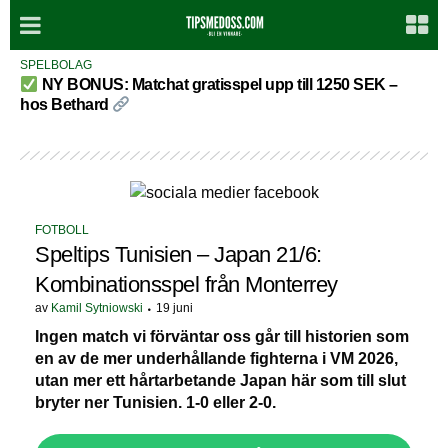
SPELBOLAG
NY BONUS: Matchat gratisspel upp till 1250 SEK –
hos Bethard
FOTBOLL
Speltips Tunisien – Japan 21/6:
Kombinationsspel från Monterrey
av
Kamil Sytniowski
19 juni
Ingen match vi förväntar oss går till historien som
en av de mer underhållande fighterna i VM 2026,
utan mer ett hårtarbetande Japan här som till slut
bryter ner Tunisien. 1-0 eller 2-0.