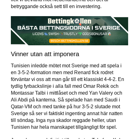
betryggande också sett till en investering.
Vinner utan att imponera
Tunisien inledde mötet mot Sverige med att spela i
en 3-5-2-formation men med Renard fick rodret
förväntar vi oss att man går till ett klassiskt 4-4-2. En
tydlig fyrbackslinje i alla fall med Omar Rekik och
Montassar Talbi i mittlåset och med Yan Valery och
Ali Abdi på kanterna. Så spelade han med Saudi i
Qatar-VM och med tanke på hur 3-5-2 slutade mot
Sverige så ser vi faktiskt ingenting annat här natten
till söndag. Inga nya skador reggade heller, utan
Tunisien har hela manskapet tillgängligt för spel.