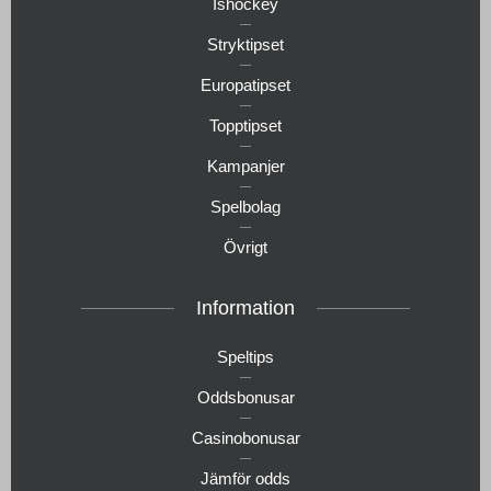
Ishockey
Stryktipset
Europatipset
Topptipset
Kampanjer
Spelbolag
Övrigt
Information
Speltips
Oddsbonusar
Casinobonusar
Jämför odds