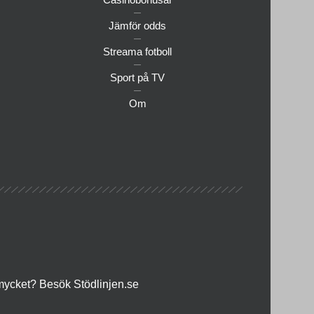
Jämför odds
Streama fotboll
Sport på TV
Om
ör mycket? Besök
Stödlinjen.se