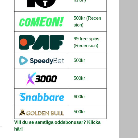
500kr
(Recen
sion)
99 free spins
(Recension)
500kr
500kr
600kr
500kr
Vill du se samtliga oddsbonusar? Klicka
här!