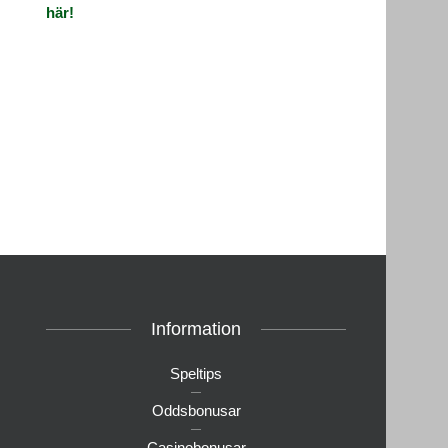
här!
Information
Speltips
Oddsbonusar
Casinobonusar