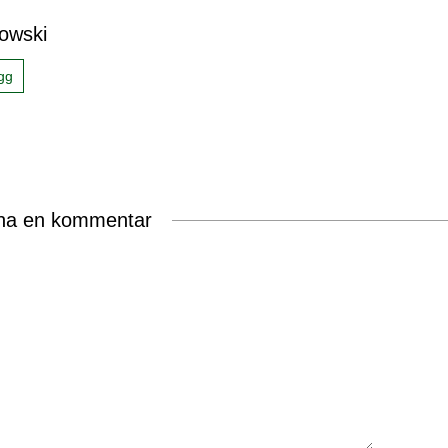
iowski
ägg
a en kommentar