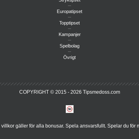
Europatipset
Topptipset
Kampanjer
Spelbolag
Övrigt
COPYRIGHT © 2015 - 2026
Tipsmedoss.com
 villkor gäller för alla bonusar. Spela ansvarsfullt. Spelar du f