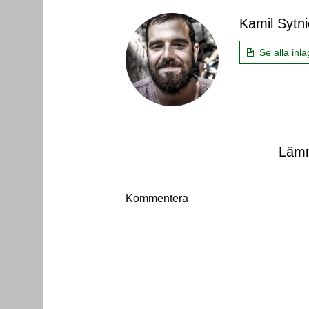
Kamil Sytn
Se alla inl
Lämn
Kommentera