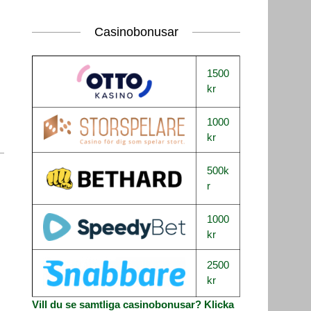
Casinobonusar
1500
kr
1000
kr
500k
r
1000
kr
2500
kr
Vill du se samtliga casinobonusar? Klicka