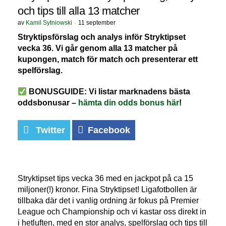
och tips till alla 13 matcher
av
Kamil Sytniowski
11 september
Stryktipsförslag och analys inför Stryktipset
vecka 36. Vi går genom alla 13 matcher på
kupongen, match för match och presenterar ett
spelförslag.
BONUSGUIDE: Vi listar marknadens bästa
oddsbonusar –
hämta din odds bonus här
!
Twitter
Facebook
Stryktipset tips vecka 36 med en jackpot på ca 15
miljoner(!) kronor. Fina Stryktipset! Ligafotbollen är
tillbaka där det i vanlig ordning är fokus på Premier
League och Championship och vi kastar oss direkt in
i hetluften, med en stor analys, spelförslag och tips till