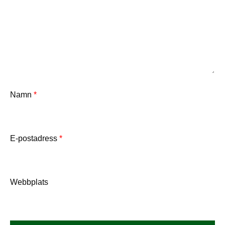
Namn
*
E-postadress
*
Webbplats