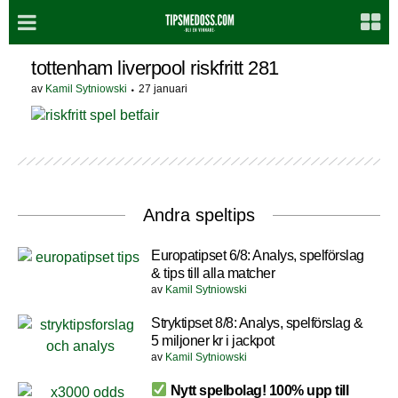
tottenham liverpool riskfritt 281
av
Kamil Sytniowski
27 januari
Andra speltips
Europatipset 6/8: Analys, spelförslag
& tips till alla matcher
av
Kamil Sytniowski
Stryktipset 8/8: Analys, spelförslag &
5 miljoner kr i jackpot
av
Kamil Sytniowski
Nytt spelbolag! 100% upp till