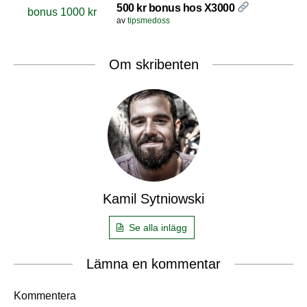
500 kr bonus hos X3000
av
tipsmedoss
Om skribenten
Kamil Sytniowski
Se alla inlägg
Lämna en kommentar
Kommentera