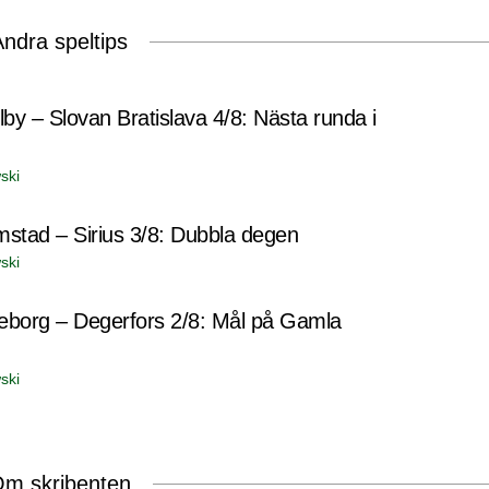
ndra speltips
llby – Slovan Bratislava 4/8: Nästa runda i
ski
mstad – Sirius 3/8: Dubbla degen
ski
teborg – Degerfors 2/8: Mål på Gamla
ski
m skribenten