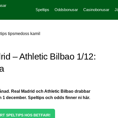
Speltips
Oddsbonusar
Casinobonusar
J
id – Athletic Bilbao 1/12:
ga
nad. Real Madrid och Athletic Bilbao drabbar
 december. Speltips och odds finner ni här.
T SPELTIPS HOS BETFAIR!