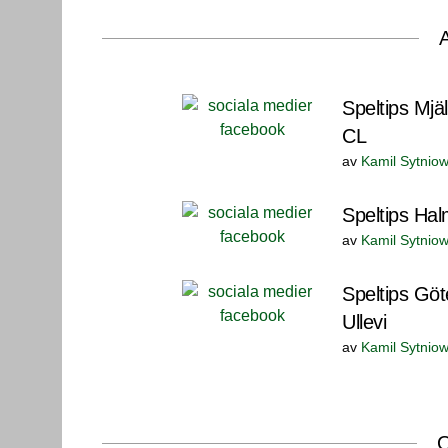
A
Speltips Mjä
CL
av
Kamil Sytniow
Speltips Hal
av
Kamil Sytniow
Speltips Gö
Ullevi
av
Kamil Sytniow
O