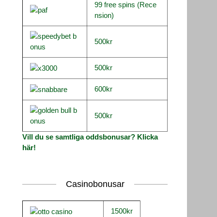
99 free spins
(Rece
nsion)
500kr
500kr
600kr
500kr
Vill du se samtliga oddsbonusar? Klicka
här!
Casinobonusar
1500kr