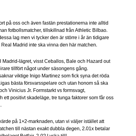
t på oss och även fastän prestationerna inte alltid
n fotbollsmatcher, tillskillnad från Athletic Bilbao.
dessa lag men vi tycker den är större i år än tidigare
att Real Madrid inte ska vinna den här matchen.
 Madrid-lägret, visst Ceballos, Bale och Hazard out
 lirare tillfört något under säsongens gång.
saknar viktige Inigo Martinez som fick syna det röda
Ligas bästa försvarsspelare och utan honom så ska
ch Vinicius Jr. Formstarkt vs formsvagt,
ett positivt skadeläge, tre tunga faktorer som får oss
.
värde på 1×2-marknaden, utan vi väljer istället att
tchen till nästan exakt dubbla degen, 2.01x betalar
olaget Betfair. 2-0? Lycka till!