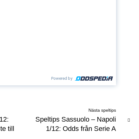
Powered by
Nästa speltips
12:
Speltips Sassuolo – Napoli
e till
1/12: Odds från Serie A