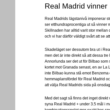
Real Madrid vinner
Real Madrids lägstanivå imponerar stor
ser etthundraprocentiga ut så vinner ma
Skillnaden har alltid varit stor mellan 
och vi har därför väldigt svårt att se 
Skadeläget ser dessutom bra ut i Real
men det är inte direkt så att dessa tre
Annorlunda ser det ut för Bilbao som 
kortet mot Granada senast, en av La 
inte Bilbao kunna stå emot Benzema o
hemmaplansfördel för Real Madrid och 
att välja Real Madrids sida på onsdag
Med det sagt så finns det inget direkt 
syna Real Madrid + under 3.5 mål i ma
kombinationsspelet mer exakt hos spelb