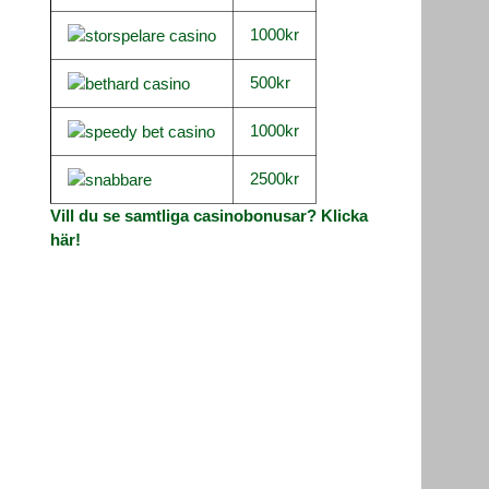
1000kr
500kr
1000kr
2500kr
Vill du se samtliga casinobonusar? Klicka
här!