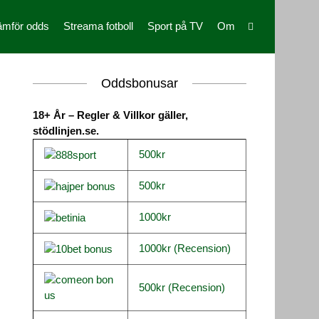
ämför odds
Streama fotboll
Sport på TV
Om
Oddsbonusar
18+ År – Regler & Villkor gäller,
stödlinjen.se.
500kr
500kr
1000kr
1000kr
(Recension)
500kr
(Recension)