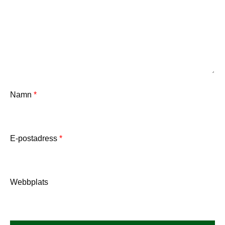
Namn
*
E-postadress
*
Webbplats