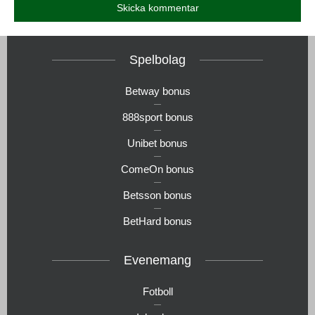
Spelbolag
Betway bonus
888sport bonus
Unibet bonus
ComeOn bonus
Betsson bonus
BetHard bonus
Evenemang
Fotboll