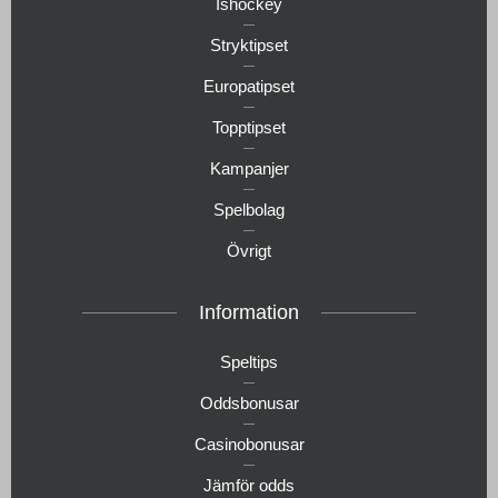
Ishockey
Stryktipset
Europatipset
Topptipset
Kampanjer
Spelbolag
Övrigt
Information
Speltips
Oddsbonusar
Casinobonusar
Jämför odds