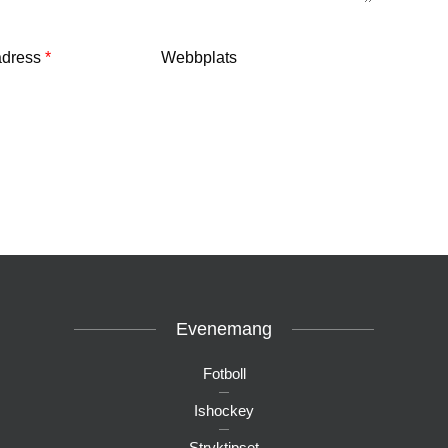
adress
*
Webbplats
Evenemang
Fotboll
Ishockey
Stryktipset