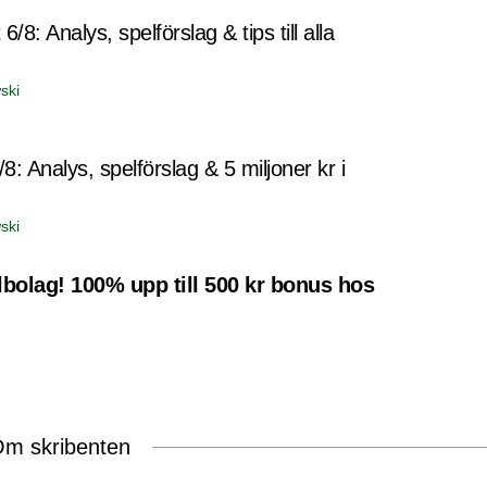
6/8: Analys, spelförslag & tips till alla
ski
/8: Analys, spelförslag & 5 miljoner kr i
ski
lbolag! 100% upp till 500 kr bonus hos
m skribenten