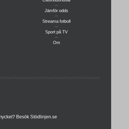
Jämför odds
Streama fotboll
Sport på TV
Om
ör mycket? Besök
Stödlinjen.se