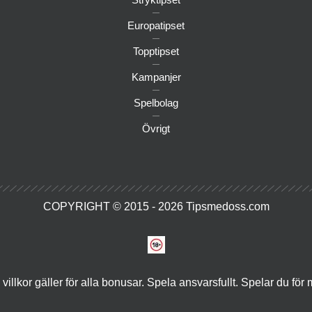
Europatipset
Topptipset
Kampanjer
Spelbolag
Övrigt
COPYRIGHT © 2015 - 2026
Tipsmedoss.com
 villkor gäller för alla bonusar. Spela ansvarsfullt. Spelar du f