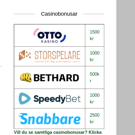
Casinobonusar
1500
kr
1000
kr
500k
r
1000
kr
2500
kr
Vill du se samtliga casinobonusar? Klicka