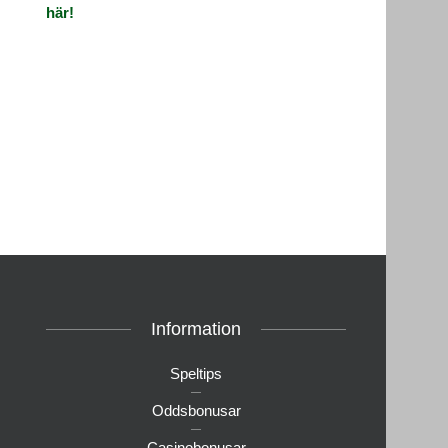
här!
Information
Speltips
Oddsbonusar
Casinobonusar