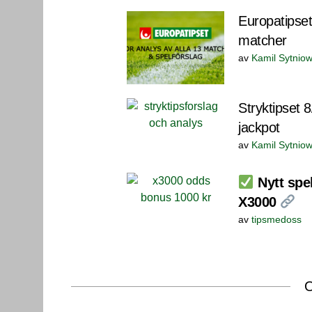
Europatipset 
matcher
av
Kamil Sytniow
Stryktipset 8
jackpot
av
Kamil Sytniow
Nytt spe
X3000
av
tipsmedoss
O