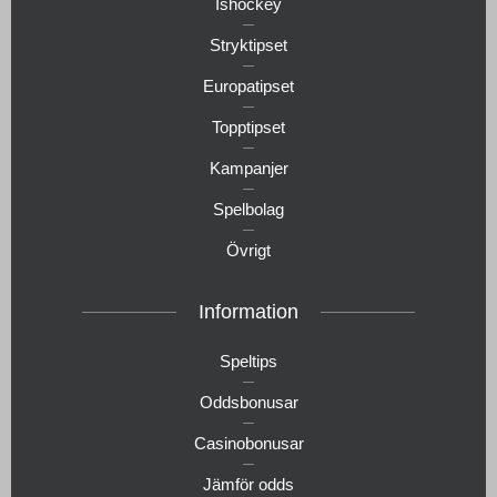
Ishockey
Stryktipset
Europatipset
Topptipset
Kampanjer
Spelbolag
Övrigt
Information
Speltips
Oddsbonusar
Casinobonusar
Jämför odds