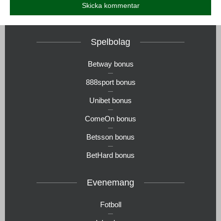
Spelbolag
Betway bonus
888sport bonus
Unibet bonus
ComeOn bonus
Betsson bonus
BetHard bonus
Evenemang
Fotboll