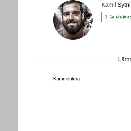
Kamil Sytn
Se alla inlä
Lämn
Kommentera