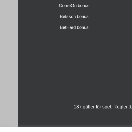
ComeOn bonus
Betsson bonus
BetHard bonus
18+ gäller för spel. Regler &