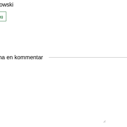
iowski
gg
a en kommentar