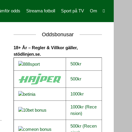
ämför odds
Streama fotboll
Sport på TV
Om
Oddsbonusar
18+ År – Regler & Villkor gäller,
stödlinjen.se.
500kr
500kr
1000kr
1000kr
(Rece
nsion)
500kr
(Recen