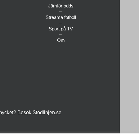
Jämför odds
Streama fotboll
Sport på TV
Om
ör mycket? Besök
Stödlinjen.se