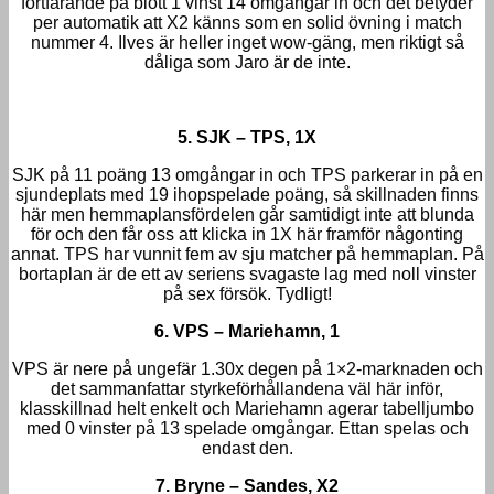
fortfarande på blott 1 vinst 14 omgångar in och det betyder
per automatik att X2 känns som en solid övning i match
nummer 4. Ilves är heller inget wow-gäng, men riktigt så
dåliga som Jaro är de inte.
5. SJK – TPS, 1X
SJK på 11 poäng 13 omgångar in och TPS parkerar in på en
sjundeplats med 19 ihopspelade poäng, så skillnaden finns
här men hemmaplansfördelen går samtidigt inte att blunda
för och den får oss att klicka in 1X här framför någonting
annat. TPS har vunnit fem av sju matcher på hemmaplan. På
bortaplan är de ett av seriens svagaste lag med noll vinster
på sex försök. Tydligt!
6. VPS – Mariehamn, 1
VPS är nere på ungefär 1.30x degen på 1×2-marknaden och
det sammanfattar styrkeförhållandena väl här inför,
klasskillnad helt enkelt och Mariehamn agerar tabelljumbo
med 0 vinster på 13 spelade omgångar. Ettan spelas och
endast den.
7. Bryne – Sandes, X2