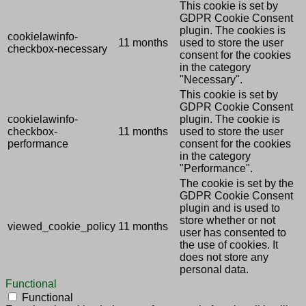
This cookie is set by
GDPR Cookie Consent
plugin. The cookies is
cookielawinfo-
11 months
used to store the user
checkbox-necessary
consent for the cookies
in the category
"Necessary".
This cookie is set by
GDPR Cookie Consent
cookielawinfo-
plugin. The cookie is
checkbox-
11 months
used to store the user
performance
consent for the cookies
in the category
"Performance".
The cookie is set by the
GDPR Cookie Consent
plugin and is used to
store whether or not
viewed_cookie_policy
11 months
user has consented to
the use of cookies. It
does not store any
personal data.
Functional
Functional