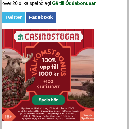
över 20 olika spelbolag!
Gå till Oddsbonusar
Twitter
Facebook