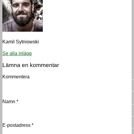
Kamil Sytniowski
Se alla inlägg
Lämna en kommentar
Kommentera
Namn
*
E-postadress
*