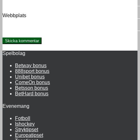
Webbplats
Spelbolag
Betway bonus
888sport bonus
Unibet bonus
ComeOn bonus
Betsson bonus
BetHard bonus
Evenemang
Fotboll
Ishockey
Stryktipset
Europatipset