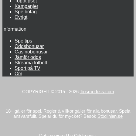
Topptipset
Kampanjer
Spelbolag
Övrigt
Information
Speltips
Oddsbonusar
Casinobonusar
Jämför odds
Streama fotboll
Sport på TV
Om
COPYRIGHT © 2015 - 2026
Tipsmedoss.com
18+ gäller för spel. Regler & villkor gäller för alla bonusar. Spela
ansvarsfullt. Spelar du för mycket? Besök
Stödlinjen.se
Data powered by Oddspedia