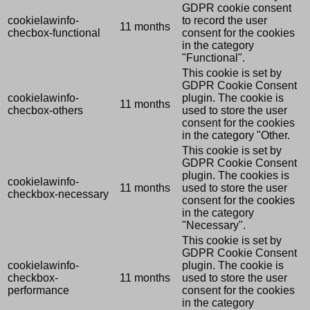
GDPR cookie consent
cookielawinfo-
to record the user
11 months
checbox-functional
consent for the cookies
in the category
"Functional".
This cookie is set by
GDPR Cookie Consent
cookielawinfo-
plugin. The cookie is
11 months
checbox-others
used to store the user
consent for the cookies
in the category "Other.
This cookie is set by
GDPR Cookie Consent
plugin. The cookies is
cookielawinfo-
11 months
used to store the user
checkbox-necessary
consent for the cookies
in the category
"Necessary".
This cookie is set by
GDPR Cookie Consent
cookielawinfo-
plugin. The cookie is
checkbox-
11 months
used to store the user
performance
consent for the cookies
in the category