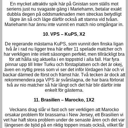
En mycket attraktiv spik här på Gnistan som ställs mot
seriens just nu svagaste gäng i Mariehamn, betalar exakt
dubbla degen på oddsmarknaden men streckas betydligt
lägre än så och läge därför också att stanna vid tvåan.
Mariehamn har ännu inte vunnit en match nio omgångar in.
10. VPS – KuPS, X2
De regerande mästarna KuPS, som vunnit den finska ligan
två år i rad nu ligger trea här efter 11 spelade matcher och
har verkligen inte inlett säsongen perfekt, men tillräckligt bra
för att hålla sig aktuella i en toppstrid i alla fall. Har fyra
pinnar upp till Inter Turku och förstaplatsen och det är okej,
även en nyttig press som vi ser det inför lördagen här och vi
backar därmed de först och främst här. Två tecken är dock att
rekommendera pga VPS är svårslagna, de har bara förlorat
två av nio matcher så här långt och det här blir därför inte
enkelt för gästerna.
11. Brasilien – Marocko, 1X2
Veckans drag slår vi fast och ser verkligen att Marocko
orsakar problem för brassarna i New Jersey, ett Brasilien vi
vet har haft stora problem under de senaste åren och det var
längesen de bjöd på en riktig toppen insats också, vilket får