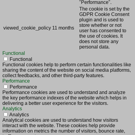
"Performance".
The cookie is set by the
GDPR Cookie Consent
plugin and is used to
store whether or not
viewed_cookie_policy
11 months
user has consented to
the use of cookies. It
does not store any
personal data.
Functional
Functional
Functional cookies help to perform certain functionalities like
sharing the content of the website on social media platforms,
collect feedbacks, and other third-party features.
Performance
Performance
Performance cookies are used to understand and analyze
the key performance indexes of the website which helps in
delivering a better user experience for the visitors.
Analytics
Analytics
Analytical cookies are used to understand how visitors
interact with the website. These cookies help provide
information on metrics the number of visitors, bounce rate,