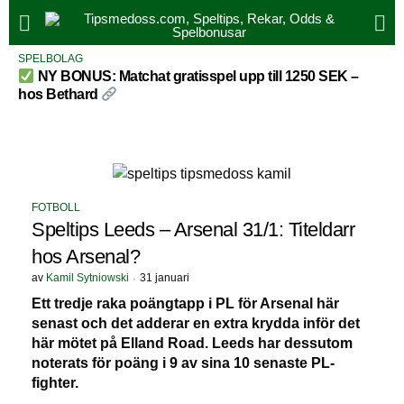
SPELBOLAG
NY BONUS: Matchat gratisspel upp till 1250 SEK –
hos Bethard
FOTBOLL
Speltips Leeds – Arsenal 31/1: Titeldarr
hos Arsenal?
av
Kamil Sytniowski
31 januari
Ett tredje raka poängtapp i PL för Arsenal här
senast och det adderar en extra krydda inför det
här mötet på Elland Road. Leeds har dessutom
noterats för poäng i 9 av sina 10 senaste PL-
fighter.