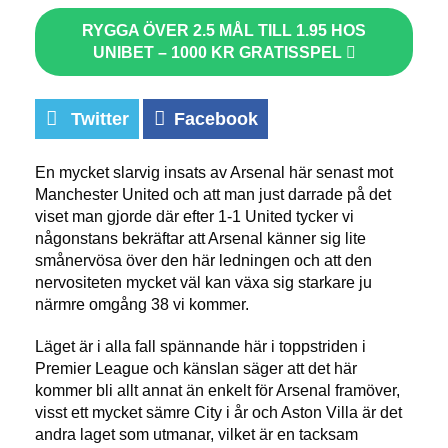
RYGGA ÖVER 2.5 MÅL TILL 1.95 HOS
UNIBET – 1000 KR GRATISSPEL
Twitter
Facebook
En mycket slarvig insats av Arsenal här senast mot
Manchester United och att man just darrade på det
viset man gjorde där efter 1-1 United tycker vi
någonstans bekräftar att Arsenal känner sig lite
smånervösa över den här ledningen och att den
nervositeten mycket väl kan växa sig starkare ju
närmre omgång 38 vi kommer.
Läget är i alla fall spännande här i toppstriden i
Premier League och känslan säger att det här
kommer bli allt annat än enkelt för Arsenal framöver,
visst ett mycket sämre City i år och Aston Villa är det
andra laget som utmanar, vilket är en tacksam