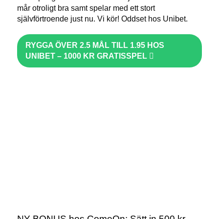
mår otroligt bra samt spelar med ett stort
självförtroende just nu. Vi kör! Oddset hos Unibet.
RYGGA ÖVER 2.5 MÅL TILL 1.95 HOS
UNIBET – 1000 KR GRATISSPEL
NY BONUS hos ComeOn: Sätt in 500 kr,