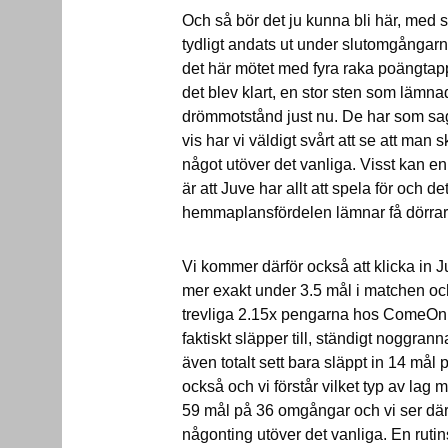
Och så bör det ju kunna bli här, med s
tydligt andats ut under slutomgångarna 
det här mötet med fyra raka poängtapp 
det blev klart, en stor sten som lämnad
drömmotstånd just nu. De har som sagt 
vis har vi väldigt svårt att se att man s
något utöver det vanliga. Visst kan 
är att Juve har allt att spela för och 
hemmaplansfördelen lämnar få dörrar 
Vi kommer därför också att klicka in 
mer exakt under 3.5 mål i matchen oc
trevliga 2.15x pengarna hos ComeOn!. 
faktiskt släpper till, ständigt noggran
även totalt sett bara släppt in 14 må
också och vi förstår vilket typ av lag m
59 mål på 36 omgångar och vi ser därm
någonting utöver det vanliga. En rutin