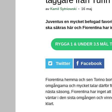
av
Kamil Sytniowski
16 maj
Juventus en mycket befogad favori
ska säkras här och Fiorentina har in
RYGGA 1 & UNDER 3.5 MÅL 
Twitter
Facebook
Fiorentina hemma och sen Torino borta
omgångarna och mycket talar därför fö
nästa säsong, Fiorentina har inget att
väntar i den sista omgången och vinn
klart.