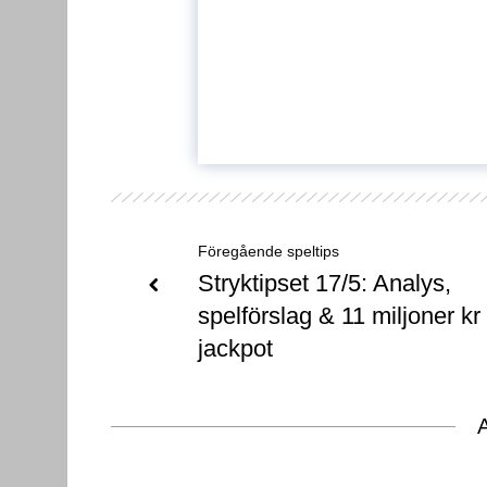
Föregående speltips
Stryktipset 17/5: Analys,
spelförslag & 11 miljoner kr 
jackpot
A