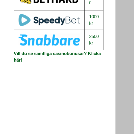
r
1000
kr
2500
kr
Vill du se samtliga casinobonusar? Klicka
här!