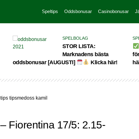
Speltips
Oddsbonusar
Casinobonusar
J
SPELBOLAG
SP
STOR LISTA:
Marknadens bästa
fö
oddsbonusar [AUGUSTI]
Klicka här!
hä
– Fiorentina 17/5: 2.15-