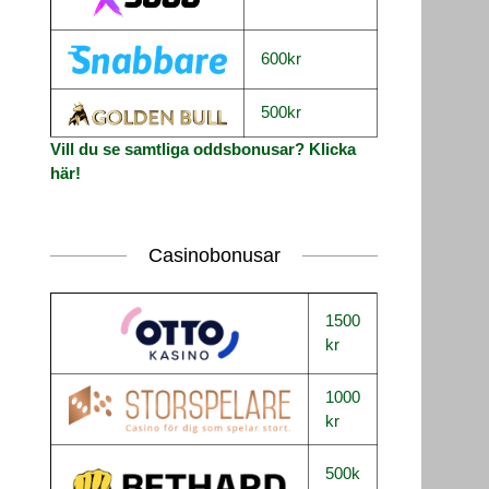
600kr
500kr
Vill du se samtliga oddsbonusar? Klicka
här!
Casinobonusar
1500
kr
1000
kr
500k