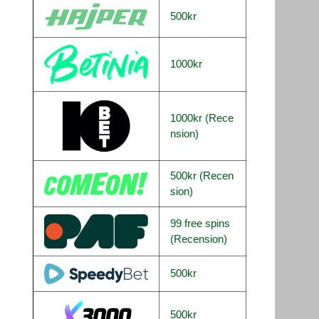
500kr
1000kr
1000kr
(Rece
nsion)
500kr
(Recen
sion)
99 free spins
(Recension)
500kr
500kr