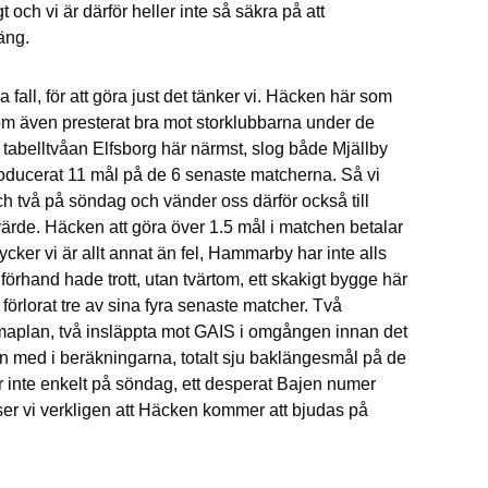
t och vi är därför heller inte så säkra på att
äng.
 fall, för att göra just det tänker vi. Häcken här som
 som även presterat bra mot storklubbarna under de
tabelltvåan Elfsborg här närmst, slog både Mjällby
oducerat 11 mål på de 6 senaste matcherna. Så vi
h två på söndag och vänder oss därför också till
värde. Häcken att göra över 1.5 mål i matchen betalar
ker vi är allt annat än fel, Hammarby har inte alls
förhand hade trott, utan tvärtom, ett skakigt bygge här
rlorat tre av sina fyra senaste matcher. Två
maplan, två insläppta mot GAIS i omgången innan det
en med i beräkningarna, totalt sju baklängesmål på de
ör inte enkelt på söndag, ett desperat Bajen numer
 ser vi verkligen att Häcken kommer att bjudas på