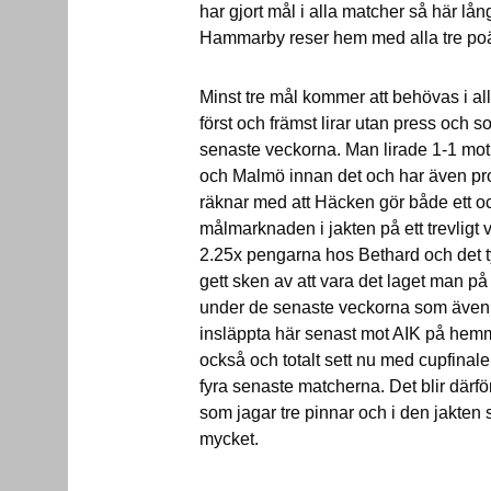
har gjort mål i alla matcher så här lång
Hammarby reser hem med alla tre po
Minst tre mål kommer att behövas i alla
först och främst lirar utan press och
senaste veckorna. Man lirade 1-1 mot 
och Malmö innan det och har även pr
räknar med att Häcken gör både ett oc
målmarknaden i jakten på ett trevligt 
2.25x pengarna hos Bethard och det tyc
gett sken av att vara det laget man på 
under de senaste veckorna som även fö
insläppta här senast mot AIK på hem
också och totalt sett nu med cupfinal
fyra senaste matcherna. Det blir därf
som jagar tre pinnar och i den jakten
mycket.