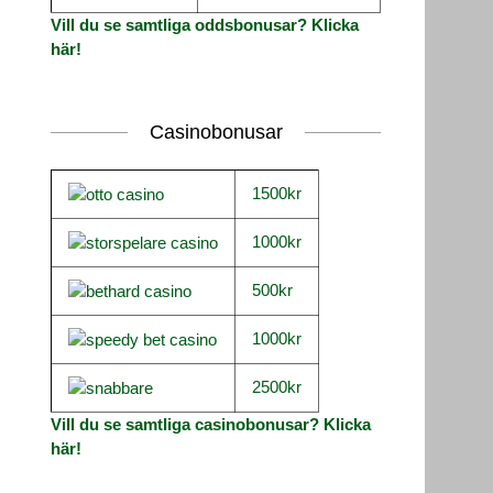
Vill du se samtliga oddsbonusar? Klicka
här!
Casinobonusar
1500kr
1000kr
500kr
1000kr
2500kr
Vill du se samtliga casinobonusar? Klicka
här!