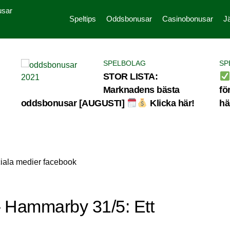
Speltips
Oddsbonusar
Casinobonusar
J
SPELBOLAG
SP
STOR LISTA:
Marknadens bästa
fö
oddsbonusar [AUGUSTI]
Klicka här!
hä
– Hammarby 31/5: Ett