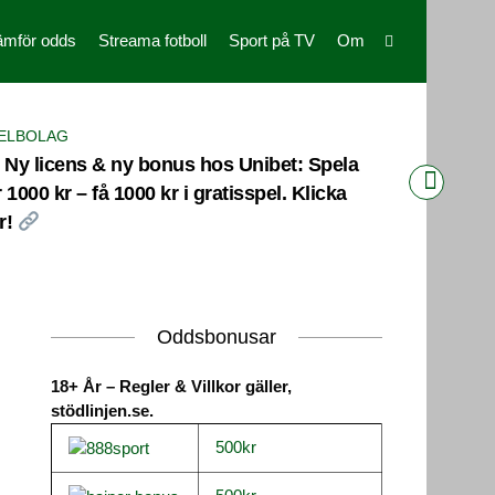
ämför odds
Streama fotboll
Sport på TV
Om
ELBOLAG
SPELBOLA
Ny licens & ny bonus hos Unibet: Spela
NY BON
r 1000 kr – få 1000 kr i gratisspel. Klicka
1250 SEK 
r!
Oddsbonusar
18+ År – Regler & Villkor gäller,
stödlinjen.se.
500kr