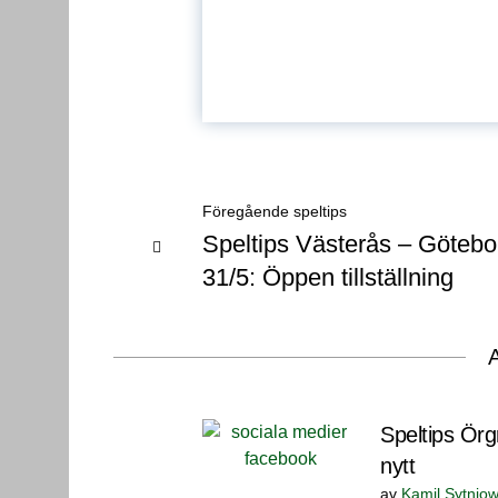
Föregående speltips
Speltips Västerås – Götebo
31/5: Öppen tillställning
A
Speltips Örg
nytt
av
Kamil Sytniow