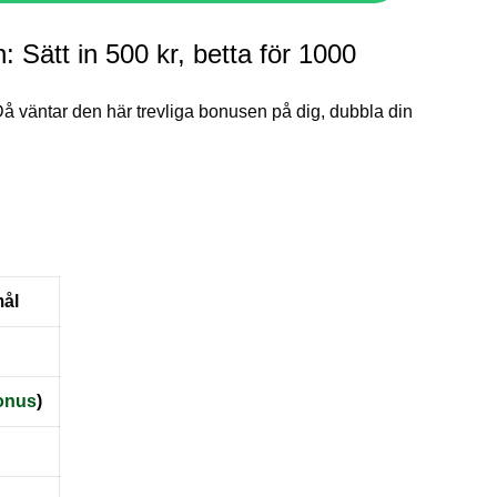
tt in 500 kr, betta för 1000
 väntar den här trevliga bonusen på dig, dubbla din
mål
onus
)