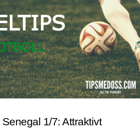
 Senegal 1/7: Attraktivt