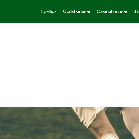
Speltips
Oddsbonusar
Casinobonusar
Jä
gratisspel upp till 1250 SEK – hos Bethard
PELBOLAG
TOR LISTA: Marknadens bästa oddsbonusar [AUGUSTI
nus hos Unibet: Spela för 1000 kr – få 1000 kr i gratissp