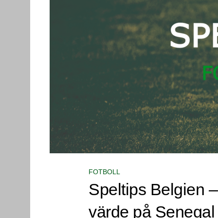
FOTBOLL
Speltips Belgien –
värde på Senegal