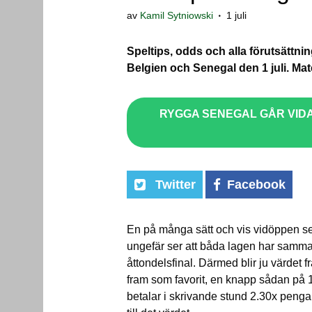
av
Kamil Sytniowski
1 juli
Speltips, odds och alla förutsättni
Belgien och Senegal den 1 juli. Mat
RYGGA SENEGAL GÅR VIDAR
Twitter
Facebook
En på många sätt och vis vidöppen sext
ungefär ser att båda lagen har samma ch
åttondelsfinal. Därmed blir ju värdet f
fram som favorit, en knapp sådan på
betalar i skrivande stund 2.30x pengarn