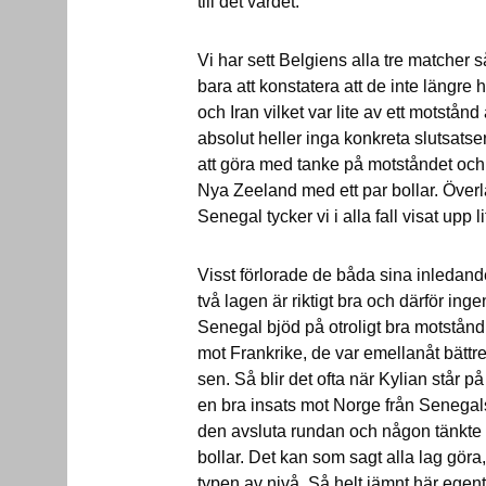
till det värdet.
Vi har sett Belgiens alla tre matcher s
bara att konstatera att de inte längre
och Iran vilket var lite av ett motstå
absolut heller inga konkreta slutsatse
att göra med tanke på motståndet och al
Nya Zeeland med ett par bollar. Överla
Senegal tycker vi i alla fall visat upp l
Visst förlorade de båda sina inledan
två lagen är riktigt bra och därför ingen
Senegal bjöd på otroligt bra motstånd
mot Frankrike, de var emellanåt bättr
sen. Så blir det ofta när Kylian står på a
en bra insats mot Norge från Senegal
den avsluta rundan och någon tänkte 
bollar. Det kan som sagt alla lag gör
typen av nivå. Så helt jämnt här egen