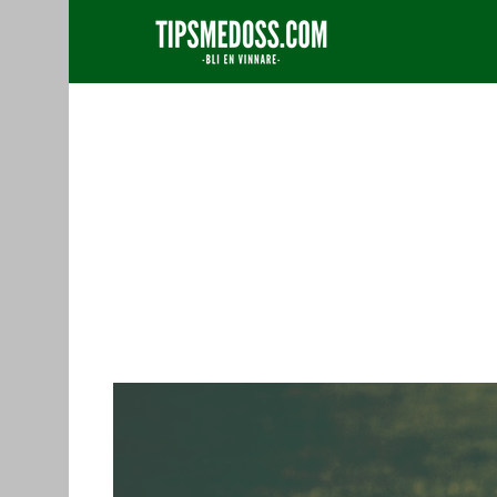
SPELBOLAG
NY BONUS: Matchat 
S
S
SPELBOLAG
Ny licens & ny bo