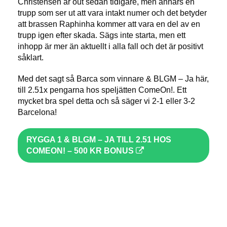
Christensen är out sedan tidigare, men annars en
trupp som ser ut att vara intakt numer och det betyder
att brassen Raphinha kommer att vara en del av en
trupp igen efter skada. Sägs inte starta, men ett
inhopp är mer än aktuellt i alla fall och det är positivt
såklart.
Med det sagt så Barca som vinnare & BLGM – Ja här,
till 2.51x pengarna hos speljätten ComeOn!. Ett
mycket bra spel detta och så säger vi 2-1 eller 3-2
Barcelona!
RYGGA 1 & BLGM – JA TILL 2.51 HOS
COMEON! – 500 KR BONUS