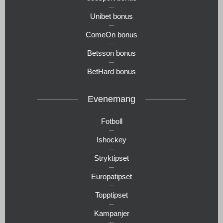
Unibet bonus
ComeOn bonus
Betsson bonus
BetHard bonus
Evenemang
Fotboll
Ishockey
Stryktipset
Europatipset
Topptipset
Kampanjer