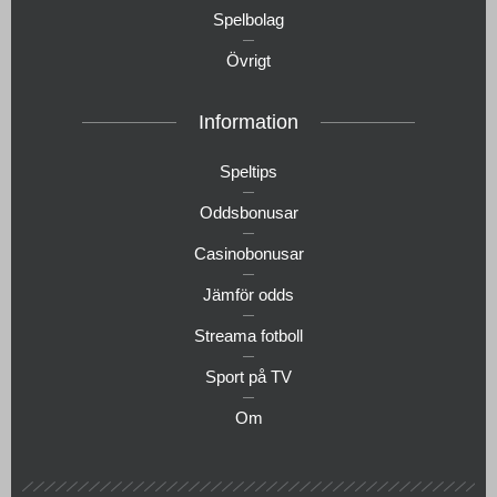
Spelbolag
Övrigt
Information
Speltips
Oddsbonusar
Casinobonusar
Jämför odds
Streama fotboll
Sport på TV
Om