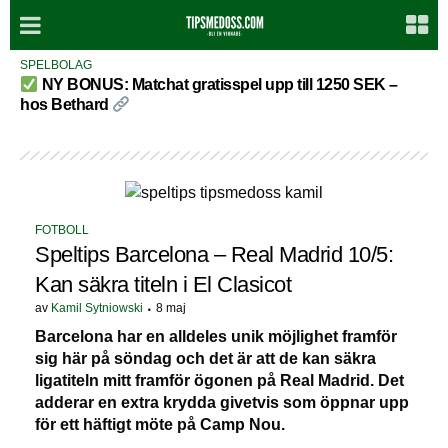
SPELBOLAG
NY BONUS: Matchat gratisspel upp till 1250 SEK –
hos Bethard
FOTBOLL
Speltips Barcelona – Real Madrid 10/5:
Kan säkra titeln i El Clasicot
av
Kamil Sytniowski
8 maj
Barcelona har en alldeles unik möjlighet framför
sig här på söndag och det är att de kan säkra
ligatiteln mitt framför ögonen på Real Madrid. Det
adderar en extra krydda givetvis som öppnar upp
för ett häftigt möte på Camp Nou.