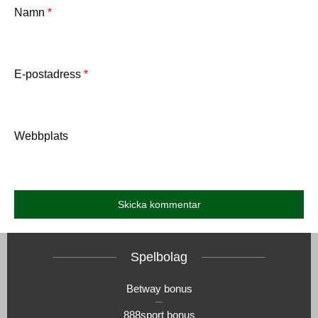
Namn
*
E-postadress
*
Webbplats
Spelbolag
Betway bonus
888sport bonus