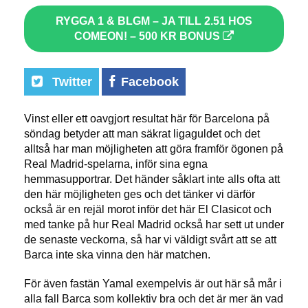
RYGGA 1 & BLGM – JA TILL 2.51 HOS
COMEON! – 500 KR BONUS
Twitter
Facebook
Vinst eller ett oavgjort resultat här för Barcelona på
söndag betyder att man säkrat ligaguldet och det
alltså har man möjligheten att göra framför ögonen på
Real Madrid-spelarna, inför sina egna
hemmasupportrar. Det händer såklart inte alls ofta att
den här möjligheten ges och det tänker vi därför
också är en rejäl morot inför det här El Clasicot och
med tanke på hur Real Madrid också har sett ut under
de senaste veckorna, så har vi väldigt svårt att se att
Barca inte ska vinna den här matchen.
För även fastän Yamal exempelvis är out här så mår i
alla fall Barca som kollektiv bra och det är mer än vad