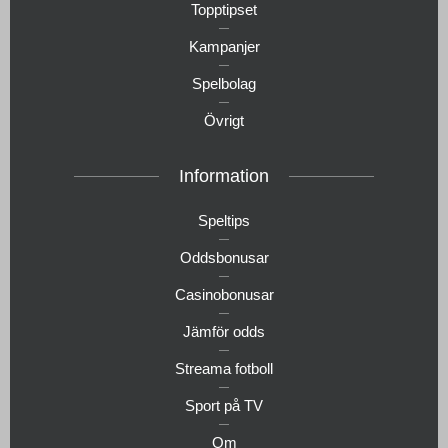
Topptipset
Kampanjer
Spelbolag
Övrigt
Information
Speltips
Oddsbonusar
Casinobonusar
Jämför odds
Streama fotboll
Sport på TV
Om