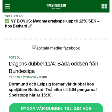
SPELBOLAG
NY BONUS: Matchat gratisspel upp till 1250 SEK –
hos Bethard
FOTBOLL
Dagens dubbel 11/4: Båda oddsen från
Bundesliga
av
Kamil Sytniowski
9 april
Dortmund och Leipzig formar vår dubbel hos
speljätten Bethard. Två ettor till 3.04 pengarna!
Spelstopp här är 15:30.
RYGGA VÅR DUBBEL TILL 3.04 HOS