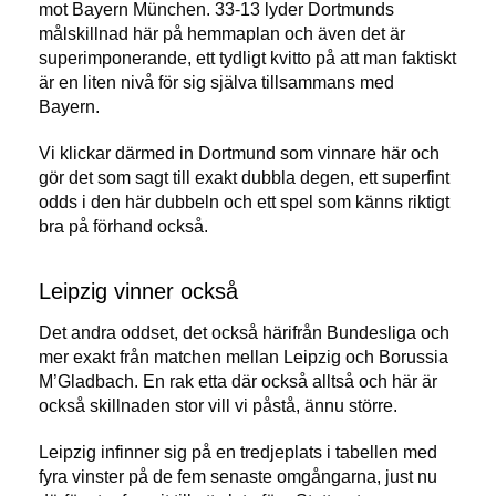
mot Bayern München. 33-13 lyder Dortmunds
målskillnad här på hemmaplan och även det är
superimponerande, ett tydligt kvitto på att man faktiskt
är en liten nivå för sig själva tillsammans med
Bayern.
Vi klickar därmed in Dortmund som vinnare här och
gör det som sagt till exakt dubbla degen, ett superfint
odds i den här dubbeln och ett spel som känns riktigt
bra på förhand också.
Leipzig vinner också
Det andra oddset, det också härifrån Bundesliga och
mer exakt från matchen mellan Leipzig och Borussia
M’Gladbach. En rak etta där också alltså och här är
också skillnaden stor vill vi påstå, ännu större.
Leipzig infinner sig på en tredjeplats i tabellen med
fyra vinster på de fem senaste omgångarna, just nu