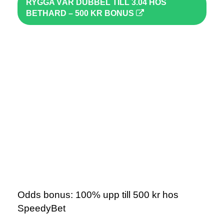
RYGGA VÅR DUBBEL TILL 3.04 HOS
BETHARD – 500 KR BONUS
Odds bonus: 100% upp till 500 kr hos
SpeedyBet