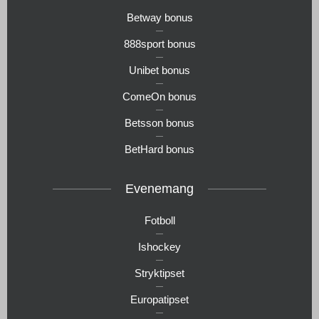
Betway bonus
888sport bonus
Unibet bonus
ComeOn bonus
Betsson bonus
BetHard bonus
Evenemang
Fotboll
Ishockey
Stryktipset
Europatipset