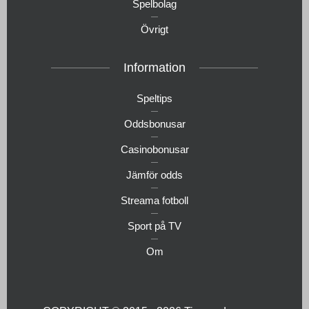
Spelbolag
Övrigt
Information
Speltips
Oddsbonusar
Casinobonusar
Jämför odds
Streama fotboll
Sport på TV
Om