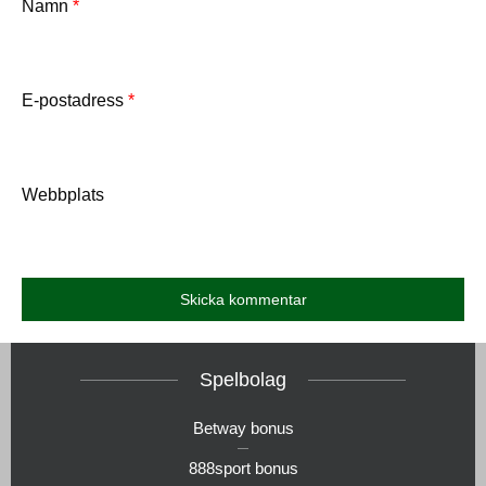
Namn
*
E-postadress
*
Webbplats
Spelbolag
Betway bonus
888sport bonus