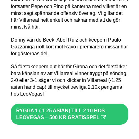
fortsätter Pepe och Pino på kanterna med vilket är en
minst sagt spännande offensiv överlag. Vi gillar det
här Villarreal helt enkelt och räknar med att de gör
minst två här.
Donny van de Beek, Abel Ruiz och keepern Paulo
Gazzaniga (rött kort mot Rayo i premiären) missar här
för gästernas del.
Så förstakeepern out här för Girona och det förstärker
bara känslan av att Villarreal vinner tryggt på söndag,
2-0 eller 3-1 säger vi och klickar in Villarreal (-1.25
asian handicap) till mycket trevliga 2.10x pengarna
hos LeoVegas!
RYGGA 1 (-1.25 ASIAN) TILL 2.10 HOS
LEOVEGAS – 500 KR GRATISSPEL