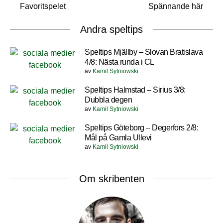
Favoritspelet
Spännande här
Andra speltips
Speltips Mjällby – Slovan Bratislava
4/8: Nästa runda i CL
av
Kamil Sytniowski
Speltips Halmstad – Sirius 3/8:
Dubbla degen
av
Kamil Sytniowski
Speltips Göteborg – Degerfors 2/8:
Mål på Gamla Ullevi
av
Kamil Sytniowski
Om skribenten