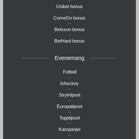
Unibet bonus
ComeOn bonus
Betsson bonus
BetHard bonus
Evenemang
Fotboll
Ishockey
Stryktipset
Europatipset
Topptipset
Kampanjer