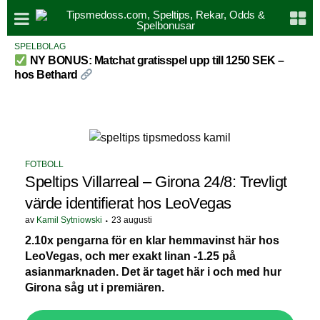
SPELBOLAG
NY BONUS: Matchat gratisspel upp till 1250 SEK –
hos Bethard
FOTBOLL
Speltips Villarreal – Girona 24/8: Trevligt
värde identifierat hos LeoVegas
av
Kamil Sytniowski
23 augusti
2.10x pengarna för en klar hemmavinst här hos
LeoVegas, och mer exakt linan -1.25 på
asianmarknaden. Det är taget här i och med hur
Girona såg ut i premiären.