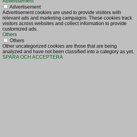
Advertisement
Advertisement
Advertisement cookies are used to provide visitors with
relevant ads and marketing campaigns. These cookies track
visitors across websites and collect information to provide
customized ads.
Others
Others
Other uncategorized cookies are those that are being
analyzed and have not been classified into a category as yet.
SPARA OCH ACCEPTERA