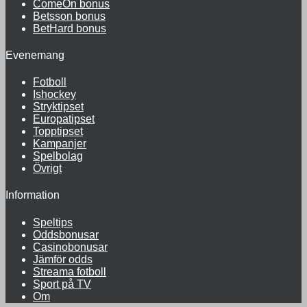
ComeOn bonus
Betsson bonus
BetHard bonus
Evenemang
Fotboll
Ishockey
Stryktipset
Europatipset
Topptipset
Kampanjer
Spelbolag
Övrigt
Information
Speltips
Oddsbonusar
Casinobonusar
Jämför odds
Streama fotboll
Sport på TV
Om