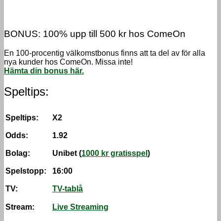
BONUS: 100% upp till 500 kr hos ComeOn
En 100-procentig välkomstbonus finns att ta del av för alla
nya kunder hos ComeOn. Missa inte!
Hämta din bonus här.
Speltips:
Speltips:
X2
Odds:
1.92
Bolag:
Unibet (
1000 kr gratisspel
)
Spelstopp:
16:00
TV:
TV-tablå
Stream:
Live
S
treaming