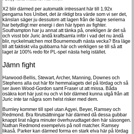
X2 blir därmed per automatik intressant här till 1.92x
pengarna hos Unibet, det är riktigt bra värde som vi ser det,
känslan säger ju dessutom att lagen från de lägre serierna
har betydligt mer energi i den här typen av fighter.
Southampton har ju annat att tänka på, onekligen är det så
och visst bör Juric ändå kraftsamla inför i vad det nu ändå
blir, nyckelmatchen mot Bournemouth nästa vecka? Bra läge
till att faktiskt vila gubbarna här och verkligen se till så att
laget är 100% redo för PL-spel nästa helg istället.
Jämn fight
Harwood-Bellis, Stewart, Archer, Manning, Downes och
Stephens alla out här för hemmalagets del på lördag och så
ser även Wood-Gordon samt Fraser ut att missa. Båda
osäkra kort här just nu och vi bör därmed kunna utgå från att
Juric inte tar några som helst risker med dem.
Burnley kommer till spel utan Agyei, Beyer, Ramsey och
Redmond. Bra förutsättningar här därmed då dessa gubbar
knappt lirat några minuter överhuvudtaget den här säsongen.
Nathan Redmond exempelvis på noll matcher. Ramsey
likaså. Parker kan därmed forma en stark elva här på lördag