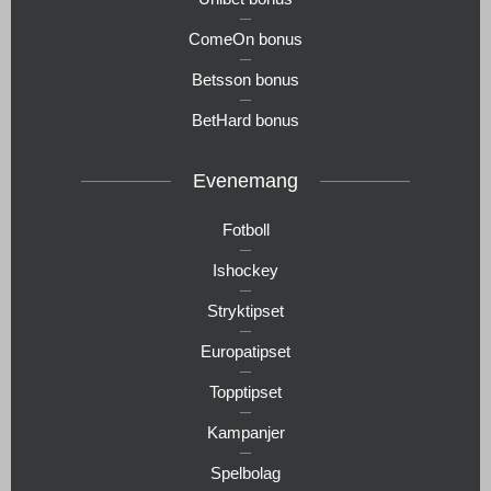
ComeOn bonus
Betsson bonus
BetHard bonus
Evenemang
Fotboll
Ishockey
Stryktipset
Europatipset
Topptipset
Kampanjer
Spelbolag