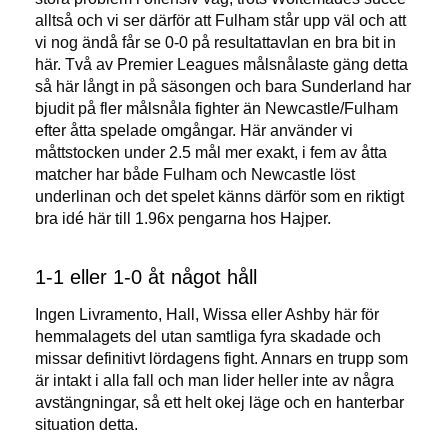
alltså och vi ser därför att Fulham står upp väl och att
vi nog ändå får se 0-0 på resultattavlan en bra bit in
här. Två av Premier Leagues målsnålaste gäng detta
så här långt in på säsongen och bara Sunderland har
bjudit på fler målsnåla fighter än Newcastle/Fulham
efter åtta spelade omgångar. Här använder vi
måttstocken under 2.5 mål mer exakt, i fem av åtta
matcher har både Fulham och Newcastle löst
underlinan och det spelet känns därför som en riktigt
bra idé här till 1.96x pengarna hos Hajper.
1-1 eller 1-0 åt något håll
Ingen Livramento, Hall, Wissa eller Ashby här för
hemmalagets del utan samtliga fyra skadade och
missar definitivt lördagens fight. Annars en trupp som
är intakt i alla fall och man lider heller inte av några
avstängningar, så ett helt okej läge och en hanterbar
situation detta.