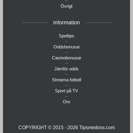
Övrigt
Information
Speltips
Oddsbonusar
Casinobonusar
Jämför odds
Streama fotboll
Sport på TV
Om
COPYRIGHT © 2015 - 2026
Tipsmedoss.com