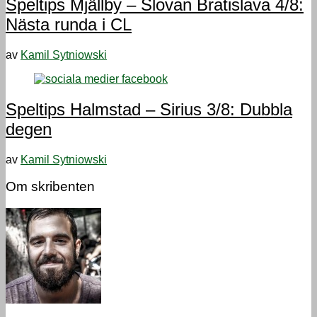
Speltips Mjällby – Slovan Bratislava 4/8:
Nästa runda i CL
av
Kamil Sytniowski
Speltips Halmstad – Sirius 3/8: Dubbla
degen
av
Kamil Sytniowski
Om skribenten