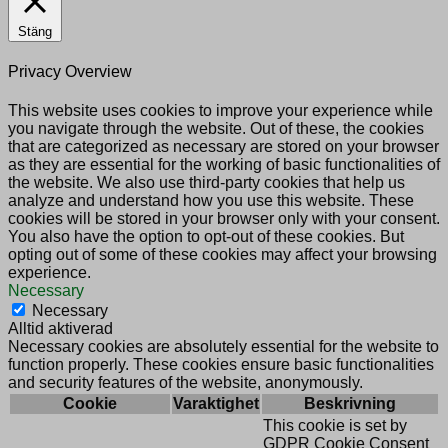
Stäng
Privacy Overview
This website uses cookies to improve your experience while
you navigate through the website. Out of these, the cookies
that are categorized as necessary are stored on your browser
as they are essential for the working of basic functionalities of
the website. We also use third-party cookies that help us
analyze and understand how you use this website. These
cookies will be stored in your browser only with your consent.
You also have the option to opt-out of these cookies. But
opting out of some of these cookies may affect your browsing
experience.
Necessary
Necessary
Alltid aktiverad
Necessary cookies are absolutely essential for the website to
function properly. These cookies ensure basic functionalities
and security features of the website, anonymously.
Cookie
Varaktighet
Beskrivning
This cookie is set by
GDPR Cookie Consent