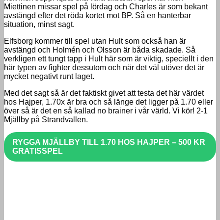
Miettinen missar spel på lördag och Charles är som bekant
avstängd efter det röda kortet mot BP. Så en hanterbar
situation, minst sagt.
Elfsborg kommer till spel utan Hult som också han är
avstängd och Holmén och Olsson är båda skadade. Så
verkligen ett tungt tapp i Hult här som är viktig, speciellt i den
här typen av fighter dessutom och när det väl utöver det är
mycket negativt runt laget.
Med det sagt så är det faktiskt givet att testa det här värdet
hos Hajper, 1.70x är bra och så länge det ligger på 1.70 eller
över så är det en så kallad no brainer i vår värld. Vi kör! 2-1
Mjällby på Strandvallen.
RYGGA MJÄLLBY TILL 1.70 HOS HAJPER – 500 KR
GRATISSPEL