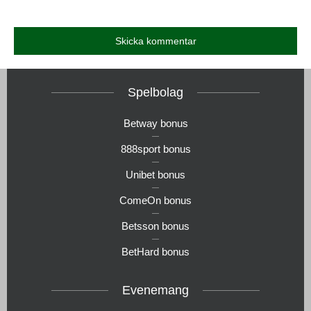
Spelbolag
Betway bonus
888sport bonus
Unibet bonus
ComeOn bonus
Betsson bonus
BetHard bonus
Evenemang