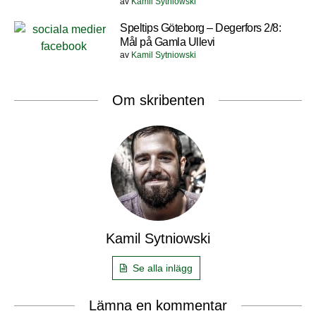
av
Kamil Sytniowski
Speltips Göteborg – Degerfors 2/8:
Mål på Gamla Ullevi
av
Kamil Sytniowski
Om skribenten
Kamil Sytniowski
Se alla inlägg
Lämna en kommentar