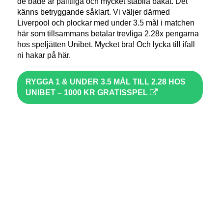
de både är pålitliga och mycket stabila bakåt. Det
känns betryggande såklart. Vi väljer därmed
Liverpool och plockar med under 3.5 mål i matchen
här som tillsammans betalar trevliga 2.28x pengarna
hos speljätten Unibet. Mycket bra! Och lycka till ifall
ni hakar på här.
RYGGA 1 & UNDER 3.5 MÅL TILL 2.28 HOS
UNIBET – 1000 KR GRATISSPEL