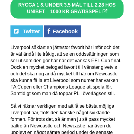
RYGGA 1 & UNDER 3.5 MÅL TILL 2.28 HOS
UNIBET – 1000 KR GRATISSPEL
Twitter
Facebook
Liverpool såklart en jättestor favorit här inför och det
är väl ändå lite tråkigt att se en oddssättningen som
ser ut som den gör här när det vankas EFL Cup final.
Dock en mycket befogad favorit till vänster givetvis
och det ska nog ändå mycket till här om Newcastle
ska kunna fälla ett Liverpool som numer har varken
FA Cupen eller Champions League att spela för.
Samtidigt som man då toppar PL i överlägsen stil.
Så vi räknar verkligen med att få se bästa möjliga
Liverpool här, trots den kanske något sviktande
formen. För trots det, så är man ju så pass mycket
bättre än Newcastle och Newcastle har även de
upplevt en något sämre period under de senaste