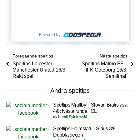
Powered by
Föregående speltips
Nästa speltips
Speltips Leicester –
Speltips Malmö FF –
Manchester United 16/3:
IFK Göteborg 16/3:
Rakt spel
Semifinal!
Andra speltips
Speltips Mjällby – Slovan Bratislava
4/8: Nästa runda i CL
av
Kamil Sytniowski
Speltips Halmstad – Sirius 3/8:
Dubbla degen