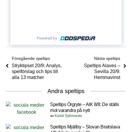
Powered by
Föregående speltips
Nästa speltips
Stryktipset 20/9: Analys,
Speltips Alaves –
spelförslag och tips till
Sevilla 20/9:
alla 13 matcher
Hemmavinst
Andra speltips
Speltips Örgryte – AIK 8/8: De ställs
mot varandra på nytt
av
Kamil Sytniowski
Speltips Mjällby – Slovan Bratislava