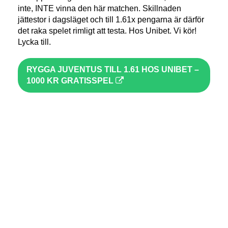
inte, INTE vinna den här matchen. Skillnaden
jättestor i dagsläget och till 1.61x pengarna är därför
det raka spelet rimligt att testa. Hos Unibet. Vi kör!
Lycka till.
RYGGA JUVENTUS TILL 1.61 HOS UNIBET –
1000 KR GRATISSPEL