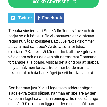
1000 KR GRATISSPEL
Twitter
Facebook
Tre raka vinster här i Serie A för Tudors Juve och det
börjar se allt bättre ut får vi konstatera där vi nästan
redan nu vågar konstatera att Juve faktiskt kommer
att vara med där uppe? Är det att dra för tidiga
slutstaser? Kanske. Vi känner dock att Juve gör saker
väldigt bra och att de även här närmst mot Dortmund
förtjänade alla poäng, visst är det aldrig bra att släppa
in fyra mål, men fortsatt, tre pinnar borde man ha
inkasserat och då hade läget ju sett helt fantastiskt
ut.
Sen har man just Yildiz i laget som adderar någon
slags extra touch såklart, har man en spelare av den
kalibern i laget så är man i princip alltid med så länge
det står 0-0 eller man ligger under med ett mål, han