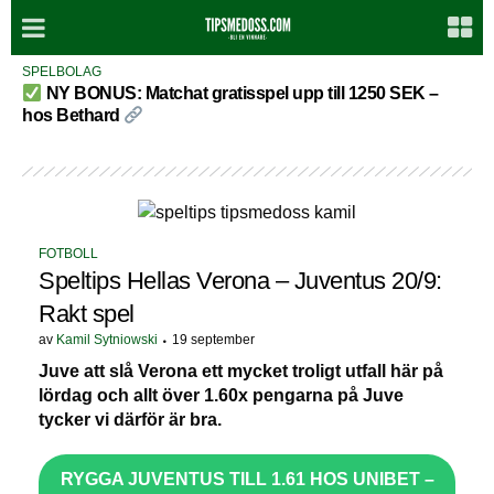
SPELBOLAG
NY BONUS: Matchat gratisspel upp till 1250 SEK –
hos Bethard
FOTBOLL
Speltips Hellas Verona – Juventus 20/9:
Rakt spel
av
Kamil Sytniowski
19 september
Juve att slå Verona ett mycket troligt utfall här på
lördag och allt över 1.60x pengarna på Juve
tycker vi därför är bra.
RYGGA JUVENTUS TILL 1.61 HOS UNIBET –