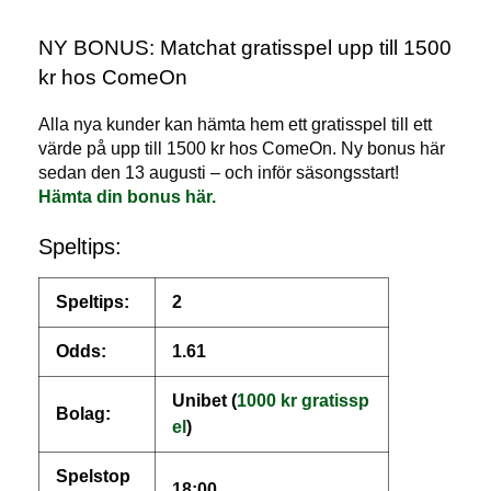
NY BONUS: Matchat gratisspel upp till 1500
kr hos ComeOn
Alla nya kunder kan hämta hem ett gratisspel till ett
värde på upp till 1500 kr hos ComeOn. Ny bonus här
sedan den 13 augusti – och inför säsongsstart!
Hämta din bonus här.
Speltips:
Speltips:
2
Odds:
1.61
Unibet (
1000 kr gratissp
Bolag:
el
)
Spelstop
18:00