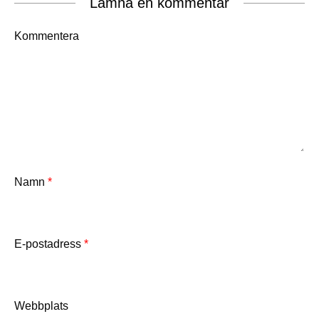
Lämna en kommentar
Kommentera
Namn
*
E-postadress
*
Webbplats