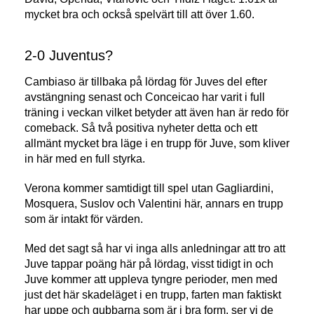
mycket bra och också spelvärt till att över 1.60.
2-0 Juventus?
Cambiaso är tillbaka på lördag för Juves del efter
avstängning senast och Conceicao har varit i full
träning i veckan vilket betyder att även han är redo för
comeback. Så två positiva nyheter detta och ett
allmänt mycket bra läge i en trupp för Juve, som kliver
in här med en full styrka.
Verona kommer samtidigt till spel utan Gagliardini,
Mosquera, Suslov och Valentini här, annars en trupp
som är intakt för värden.
Med det sagt så har vi inga alls anledningar att tro att
Juve tappar poäng här på lördag, visst tidigt in och
Juve kommer att uppleva tyngre perioder, men med
just det här skadeläget i en trupp, farten man faktiskt
har uppe och gubbarna som är i bra form, ser vi de