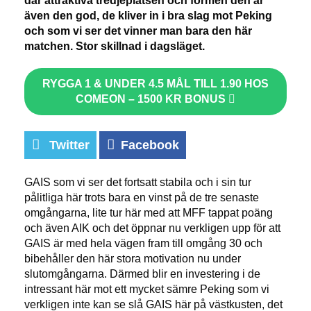
där attraktiva tredjeplatsen och formen den är
även den god, de kliver in i bra slag mot Peking
och som vi ser det vinner man bara den här
matchen. Stor skillnad i dagsläget.
RYGGA 1 & UNDER 4.5 MÅL TILL 1.90 HOS
COMEON – 1500 KR BONUS
Twitter
Facebook
GAIS som vi ser det fortsatt stabila och i sin tur
pålitliga här trots bara en vinst på de tre senaste
omgångarna, lite tur här med att MFF tappat poäng
och även AIK och det öppnar nu verkligen upp för att
GAIS är med hela vägen fram till omgång 30 och
bibehåller den här stora motivation nu under
slutomgångarna. Därmed blir en investering i de
intressant här mot ett mycket sämre Peking som vi
verkligen inte kan se slå GAIS här på västkusten, det