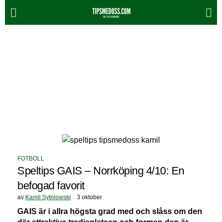
SPELBOLAG
NY BONUS: Matchat gratisspel upp till 1250 SEK –
hos Bethard
SPELBOLAG
STOR LISTA: Marknadens bästa
oddsbonusar [AUGUSTI]
Klicka här!
SPELBOLAG
Ny licens & ny bonus hos Unibet: Spela för 1000 kr –
få 1000 kr i gratisspel. Klicka här!
FOTBOLL
Speltips GAIS – Norrköping 4/10: En
befogad favorit
av
Kamil Sytniowski
3 oktober
GAIS är i allra högsta grad med och slåss om den