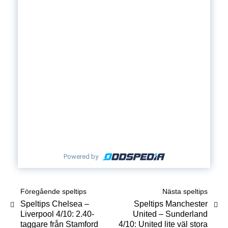
Powered by
Föregående speltips
Nästa speltips
Speltips Chelsea –
Speltips Manchester
Liverpool 4/10: 2.40-
United – Sunderland
taggare från Stamford
4/10: United lite väl stora