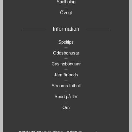
Spelbolag
Övrigt
Information
Speltips
Oddsbonusar
Casinobonusar
Jämför odds
Streama fotboll
Sport på TV
Om