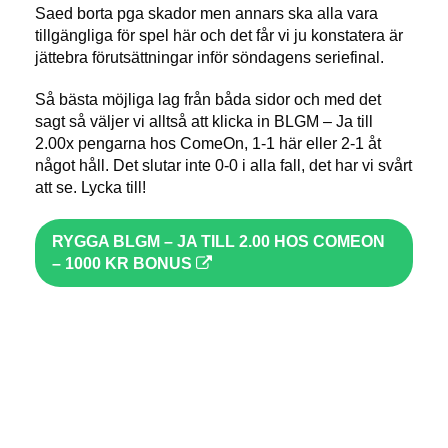
Saed borta pga skador men annars ska alla vara
tillgängliga för spel här och det får vi ju konstatera är
jättebra förutsättningar inför söndagens seriefinal.
Så bästa möjliga lag från båda sidor och med det
sagt så väljer vi alltså att klicka in BLGM – Ja till
2.00x pengarna hos ComeOn, 1-1 här eller 2-1 åt
något håll. Det slutar inte 0-0 i alla fall, det har vi svårt
att se. Lycka till!
RYGGA BLGM – JA TILL 2.00 HOS COMEON
– 1000 KR BONUS