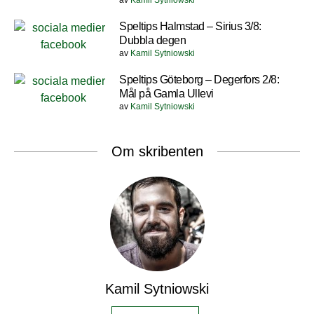
av
Kamil Sytniowski
Speltips Halmstad – Sirius 3/8:
Dubbla degen
av
Kamil Sytniowski
Speltips Göteborg – Degerfors 2/8:
Mål på Gamla Ullevi
av
Kamil Sytniowski
Om skribenten
Kamil Sytniowski