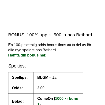
BONUS: 100% upp till 500 kr hos Bethard
En 100-procentig odds bonus finns att ta del av för
alla nya spelare hos Bethard.
Hämta din bonus här.
Speltips:
Speltips:
BLGM – Ja
Odds:
2.00
ComeOn (
1000 kr bonu
Bolag:
s
)