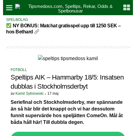
SPELBOLAG
NY BONUS: Matchat gratisspel upp till 1250 SEK –
hos Bethard
FOTBOLL
Speltips AIK – Hammarby 18/5: Insatsen
dubblas i Stockholmsderbyt
av
Kamil Sytniowski
17 maj
Seriefinal och Stockholmsderby, mer spännande
än så här blir det knappt och vi har dessutom
funnit supervärde hos speljätten ComeOn. Mål åt
båda håll här! Till dubbla degen.