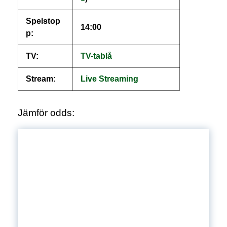
Spelstop
14:00
p:
TV:
TV-tablå
Stream:
Live
S
treaming
Jämför odds: