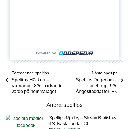
Powered by
Föregående speltips
Nästa speltips
Speltips Häcken –
Speltips Degerfors –
Värnamo 18/5: Lockande
Göteborg 19/5:
värde på hemmalaget
Ångestladdat för IFK
Andra speltips
Speltips Mjällby – Slovan Bratislava
4/8: Nästa runda i CL