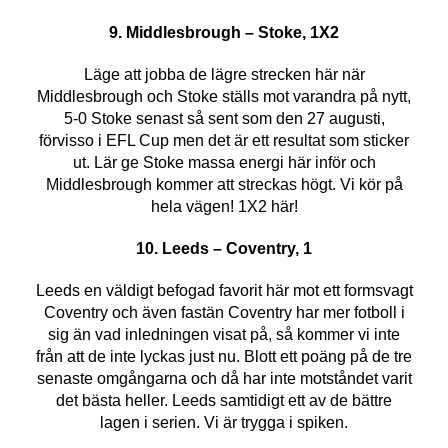
9. Middlesbrough – Stoke, 1X2
Läge att jobba de lägre strecken här när
Middlesbrough och Stoke ställs mot varandra på nytt,
5-0 Stoke senast så sent som den 27 augusti,
förvisso i EFL Cup men det är ett resultat som sticker
ut. Lär ge Stoke massa energi här inför och
Middlesbrough kommer att streckas högt. Vi kör på
hela vägen! 1X2 här!
10. Leeds – Coventry, 1
Leeds en väldigt befogad favorit här mot ett formsvagt
Coventry och även fastän Coventry har mer fotboll i
sig än vad inledningen visat på, så kommer vi inte
från att de inte lyckas just nu. Blott ett poäng på de tre
senaste omgångarna och då har inte motståndet varit
det bästa heller. Leeds samtidigt ett av de bättre
lagen i serien. Vi är trygga i spiken.