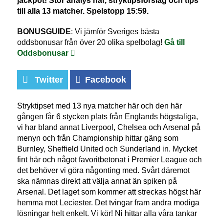
jackpot! Stor analys här, stryktipsförslag och tips
till alla 13 matcher. Spelstopp 15:59.
BONUSGUIDE
: Vi jämför Sveriges bästa
oddsbonusar från över 20 olika spelbolag!
Gå till
Oddsbonusar
Twitter
Facebook
Stryktipset med 13 nya matcher här och den här
gången får 6 stycken plats från Englands högstaliga,
vi har bland annat Liverpool, Chelsea och Arsenal på
menyn och från Championship hittar gäng som
Burnley, Sheffield United och Sunderland in. Mycket
fint här och något favoritbetonat i Premier League och
det behöver vi göra någonting med. Svårt däremot
ska nämnas direkt att välja annat än spiken på
Arsenal. Det laget som kommer att streckas högst här
hemma mot Leciester. Det tvingar fram andra modiga
lösningar helt enkelt. Vi kör! Ni hittar alla våra tankar