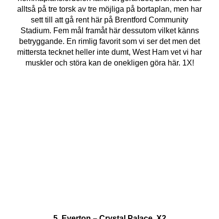
alltså på tre torsk av tre möjliga på bortaplan, men har
sett till att gå rent här på Brentford Community
Stadium. Fem mål framåt här dessutom vilket känns
betryggande. En rimlig favorit som vi ser det men det
mittersta tecknet heller inte dumt, West Ham vet vi har
muskler och störa kan de onekligen göra här. 1X!
5. Everton – Crystal Palace, X2