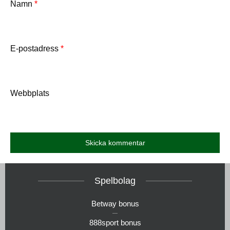
Namn
*
E-postadress
*
Webbplats
Spelbolag
Betway bonus
888sport bonus