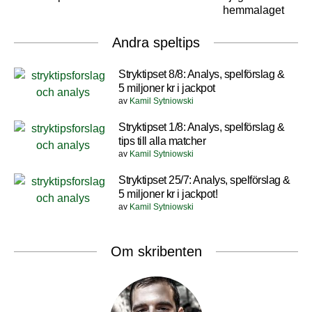
hemmalaget
Andra speltips
Stryktipset 8/8: Analys, spelförslag &
5 miljoner kr i jackpot
av
Kamil Sytniowski
Stryktipset 1/8: Analys, spelförslag &
tips till alla matcher
av
Kamil Sytniowski
Stryktipset 25/7: Analys, spelförslag &
5 miljoner kr i jackpot!
av
Kamil Sytniowski
Om skribenten