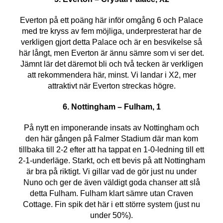
Everton på ett poäng här inför omgång 6 och Palace
med tre kryss av fem möjliga, underpresterat har de
verkligen gjort detta Palace och är en besvikelse så
här långt, men Everton är ännu sämre som vi ser det.
Jämnt lär det däremot bli och två tecken är verkligen
att rekommendera här, minst. Vi landar i X2, mer
attraktivt när Everton streckas högre.
6. Nottingham – Fulham, 1
På nytt en imponerande insats av Nottingham och
den här gången på Falmer Stadium där man kom
tillbaka till 2-2 efter att ha tappat en 1-0-ledning till ett
2-1-underläge. Starkt, och ett bevis på att Nottingham
är bra på riktigt. Vi gillar vad de gör just nu under
Nuno och ger de även väldigt goda chanser att slå
detta Fulham. Fulham klart sämre utan Craven
Cottage. Fin spik det här i ett större system (just nu
under 50%).