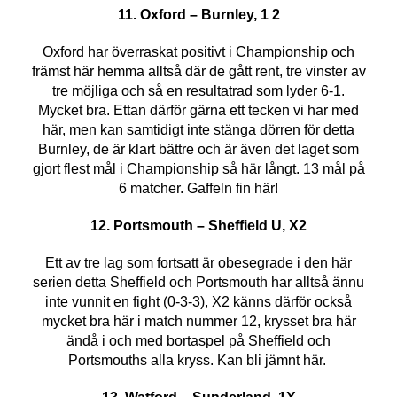
11. Oxford – Burnley, 1 2
Oxford har överraskat positivt i Championship och
främst här hemma alltså där de gått rent, tre vinster av
tre möjliga och så en resultatrad som lyder 6-1.
Mycket bra. Ettan därför gärna ett tecken vi har med
här, men kan samtidigt inte stänga dörren för detta
Burnley, de är klart bättre och är även det laget som
gjort flest mål i Championship så här långt. 13 mål på
6 matcher. Gaffeln fin här!
12. Portsmouth – Sheffield U, X2
Ett av tre lag som fortsatt är obesegrade i den här
serien detta Sheffield och Portsmouth har alltså ännu
inte vunnit en fight (0-3-3), X2 känns därför också
mycket bra här i match nummer 12, krysset bra här
ändå i och med bortaspel på Sheffield och
Portsmouths alla kryss. Kan bli jämnt här.