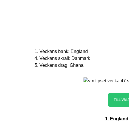
1. Veckans bank: England
4. Veckans skräll: Danmark
5. Veckans drag: Ghana
TILL VM-
1. England