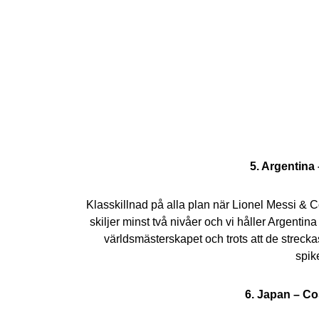
5. Argentina 
Klasskillnad på alla plan när Lionel Messi & 
skiljer minst två nivåer och vi håller Argentina v
världsmästerskapet och trots att de streckas
spik
6. Japan – Co