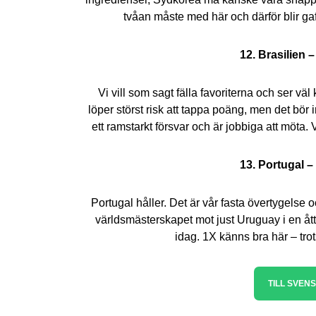
tvåan måste med här och därför blir ga
12. Brasilien 
Vi vill som sagt fälla favoriterna och ser v
löper störst risk att tappa poäng, men det bör 
ett ramstarkt försvar och är jobbiga att möta.
13. Portugal –
Portugal håller. Det är vår fasta övertygelse oc
världsmästerskapet mot just Uruguay i en åtto
idag. 1X känns bra här – trots 
TILL SVENS