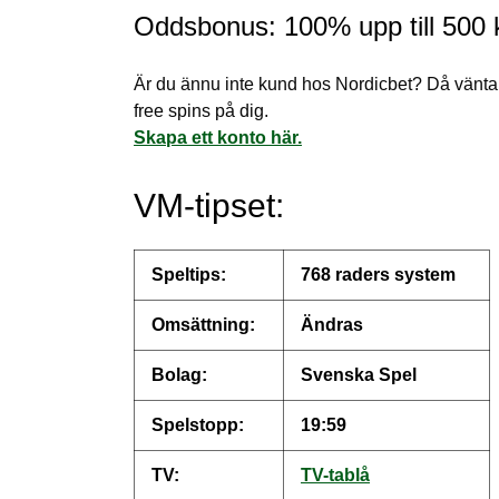
Oddsbonus: 100% upp till 500 k
Är du ännu inte kund hos Nordicbet? Då väntar 
free spins på dig.
Skapa ett konto här.
VM-tipset:
Speltips:
768 raders system
Omsättning:
Ändras
Bolag:
Svenska Spel
Spelstopp:
19:59
TV:
TV-tablå