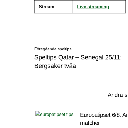
Stream:
Live streaming
Föregående speltips
Speltips Qatar – Senegal 25/11:
Bergsäker tvåa
Andra s
Europatipset 6/8: Ana
matcher