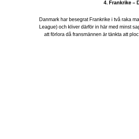
4. Frankrike –
Danmark har besegrat Frankrike i två raka mat
League) och kliver därför in här med minst sag
att förlora då fransmännen är tänkta att ploc