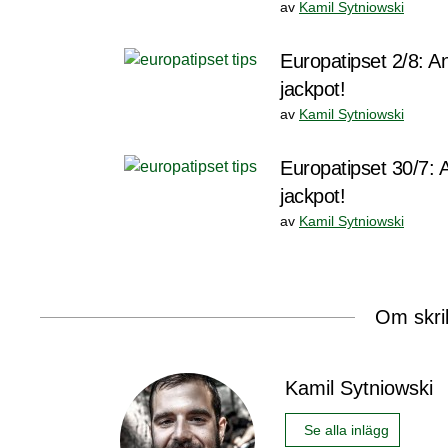
av
Kamil Sytniowski
Europatipset 2/8: An
jackpot!
av
Kamil Sytniowski
Europatipset 30/7: A
jackpot!
av
Kamil Sytniowski
Om skri
Kamil Sytniowski
Se alla inlägg