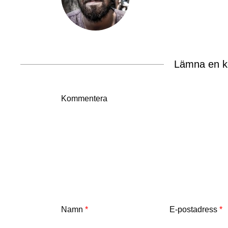
Lämna en 
Kommentera
Namn
*
E-postadress
*