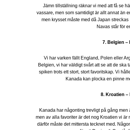
Jämn tillställning räknar vi med att få se
vassare, men som samtidigt är allt annat än en 
men krysset måste med då Japan streckas hö
Navas står för e
7. Belgien –
Vi har varken fällt England, Polen eller Ar
Belgien, vi har väldigt svårt att se att de sk
spiken trots ett stort, stort favoritskap. Vi 
Kanada kan plocka en pinne mot 
8. Kroatien –
Kanada har någonting trevligt på gång men är
men av alla favoriter är det nog Kroatien vi är
därför måste det mittersta tecknet med. Någon