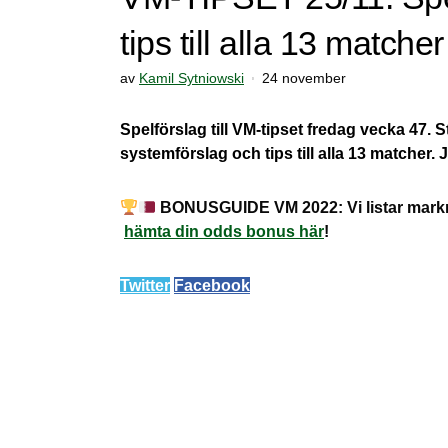
tips till alla 13 matcher
av
Kamil Sytniowski
24 november
Spelförslag till VM-tipset fredag vecka 47.
systemförslag och tips till alla 13 matcher. 
BONUSGUIDE VM 2022: Vi listar mark
hämta din odds bonus här
!
Twitter
Facebook