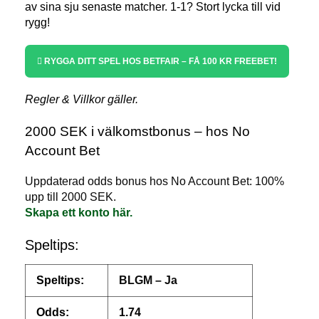
av sina sju senaste matcher. 1-1? Stort lycka till vid
rygg!
RYGGA DITT SPEL HOS BETFAIR – FÅ 100 KR FREEBET!
Regler & Villkor gäller.
2000 SEK i välkomstbonus – hos No
Account Bet
Uppdaterad odds bonus hos No Account Bet: 100%
upp till 2000 SEK.
Skapa ett konto här.
Speltips:
Speltips:
BLGM – Ja
Odds:
1.74