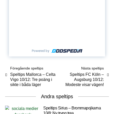
Powered by
Föregående speltips
Nästa speltips
Speltips Mallorca – Celta
Speltips FC Köln –
Vigo 10/12: Tre poäng i
Augsburg 10/12:
sikte i båda läger
Modeste visar vägen!
Andra speltips
Speltips Sirius – Brommapojkarna
10/8: Ny trygg trea