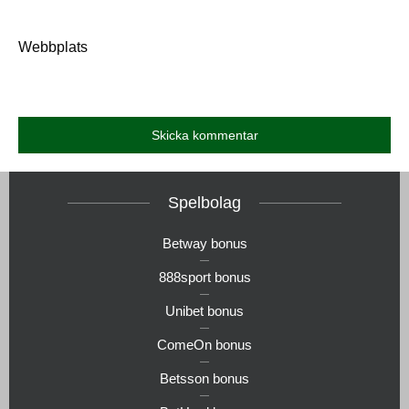
Webbplats
Spelbolag
Betway bonus
888sport bonus
Unibet bonus
ComeOn bonus
Betsson bonus