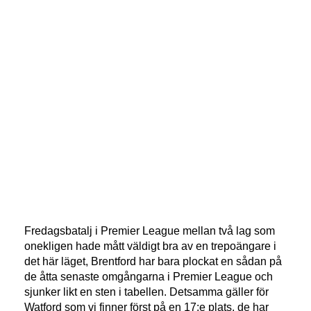
Fredagsbatalj i Premier League mellan två lag som
onekligen hade mått väldigt bra av en trepoängare i
det här läget, Brentford har bara plockat en sådan på
de åtta senaste omgångarna i Premier League och
sjunker likt en sten i tabellen. Detsamma gäller för
Watford som vi finner först på en 17:e plats, de har