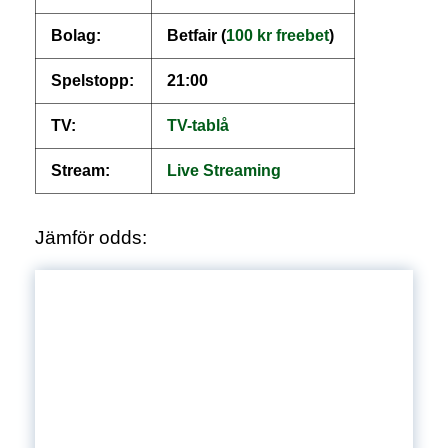
Bolag:
Betfair (
100 kr freebet
)
Spelstopp:
21:00
TV:
TV-tablå
Stream:
Live Streaming
Jämför odds: