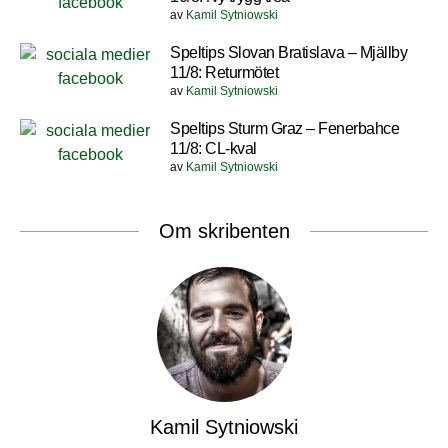
av
Kamil Sytniowski
Speltips Slovan Bratislava – Mjällby
11/8: Returmötet
av
Kamil Sytniowski
Speltips Sturm Graz – Fenerbahce
11/8: CL-kval
av
Kamil Sytniowski
Om skribenten
Kamil Sytniowski