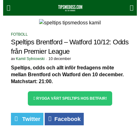
FOTBOLL
Speltips Brentford – Watford 10/12: Odds
från Premier League
av
Kamil Sytniowski
10 december
Speltips, odds och allt inför fredagens möte
mellan Brentford och Watford den 10 december.
Matchstart: 21:00.
RYGGA VÅRT SPELTIPS HOS BETFAIR!
Twitter
Facebook