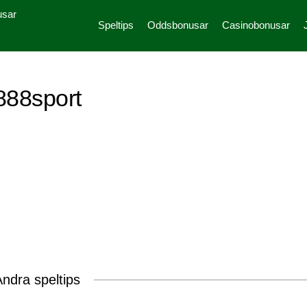
Speltips
Oddsbonusar
Casinobonusar
888sport
ndra speltips