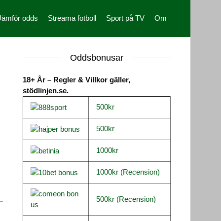
Jämför odds
Streama fotboll
Sport på TV
Om
Oddsbonusar
18+ År – Regler & Villkor gäller,
stödlinjen.se.
500kr
500kr
1000kr
1000kr
(Recension)
500kr
(Recension)