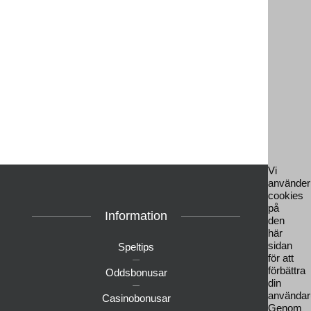
Vi
använder
cookies
på
Information
den
här
sidan
Speltips
för att
förbättra
Oddsbonusar
din
användar
Casinobonusar
Genom