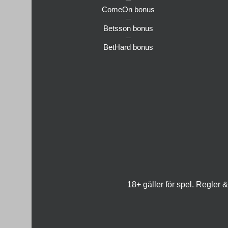
ComeOn bonus
Betsson bonus
BetHard bonus
18+ gäller för spel. Regler &