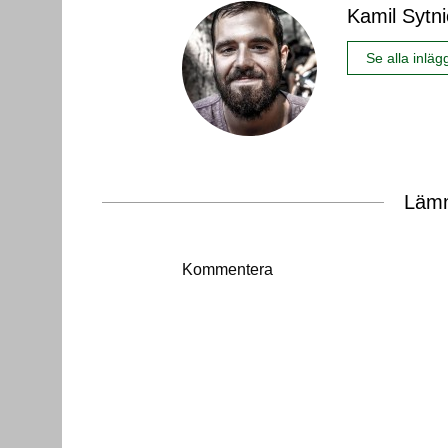
Kamil Sytn
Se alla inläg
Lämn
Kommentera