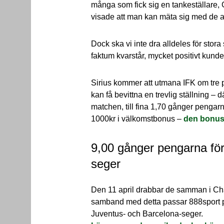
många som fick sig en tankeställare
visade att man kan mäta sig med de al
Dock ska vi inte dra alldeles för sto
faktum kvarstår, mycket positivt kund
Sirius kommer att utmana IFK om tre 
kan få bevittna en trevlig ställning – 
matchen, till fina 1,70 gånger penga
1000kr i välkomstbonus
–
den bonuse
9,00 gånger pengarna fö
seger
Den 11 april drabbar de samman i Ch
samband med detta passar 888sport p
Juventus- och Barcelona-seger.