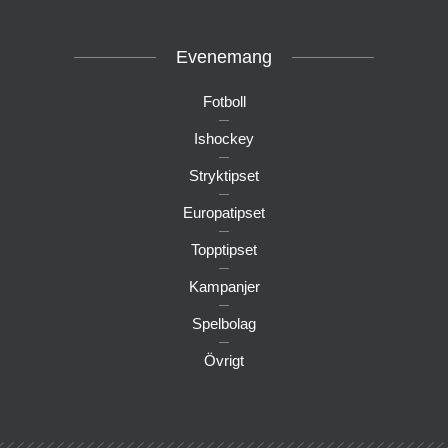
Evenemang
Fotboll
Ishockey
Stryktipset
Europatipset
Topptipset
Kampanjer
Spelbolag
Övrigt