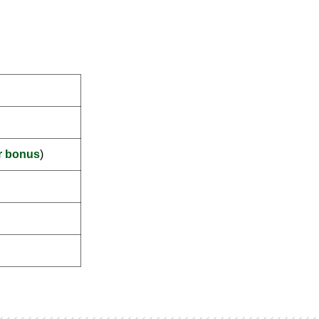
r bonus
)