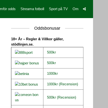
mför odds
Streama fotboll
Sport på TV
Om
Oddsbonusar
18+ År – Regler & Villkor gäller,
stödlinjen.se.
500kr
500kr
1000kr
1000kr
(Recension)
500kr
(Recension)