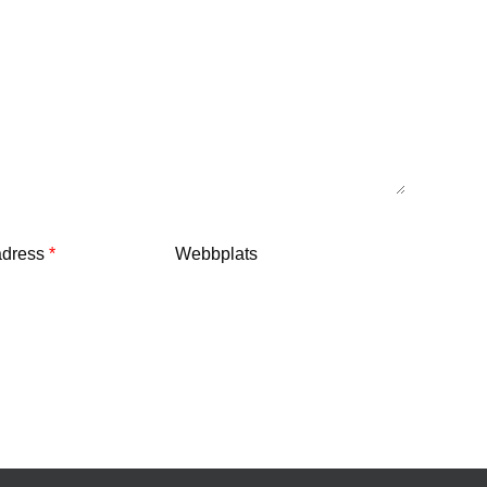
adress
*
Webbplats