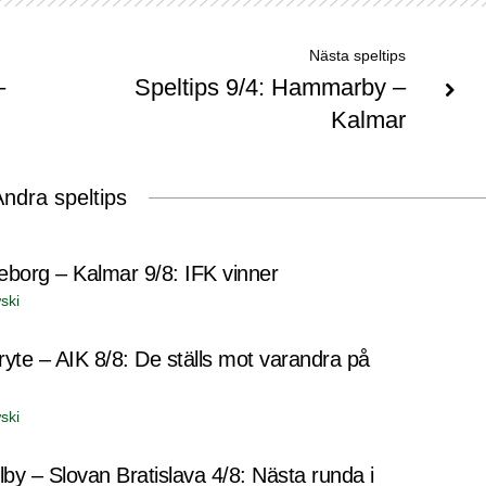
Nästa speltips
–
Speltips 9/4: Hammarby –
Kalmar
ndra speltips
eborg – Kalmar 9/8: IFK vinner
ski
ryte – AIK 8/8: De ställs mot varandra på
ski
llby – Slovan Bratislava 4/8: Nästa runda i