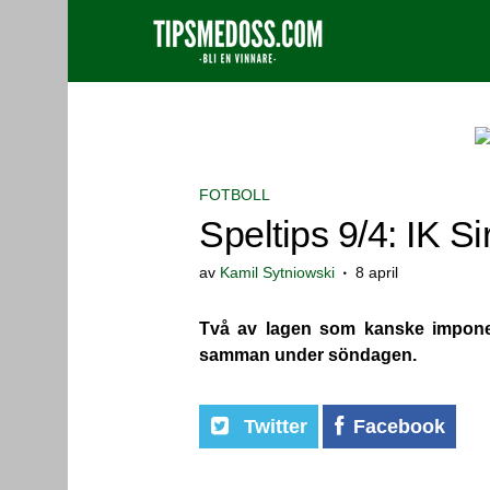
FOTBOLL
Speltips 9/4: IK S
av
Kamil Sytniowski
8 april
Två av lagen som kanske impone
samman under söndagen.
Twitter
Facebook