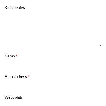
Kommentera
Namn
*
E-postadress
*
Webbplats