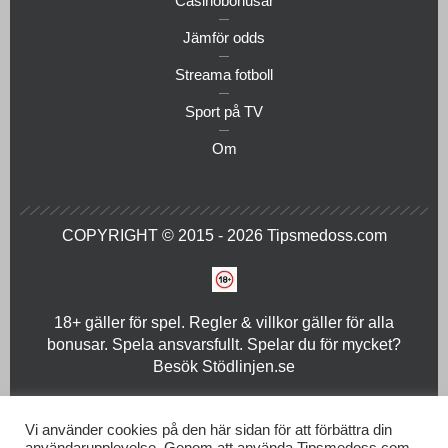
Casinobonusar
Jämför odds
Streama fotboll
Sport på TV
Om
COPYRIGHT © 2015 - 2026
Tipsmedoss.com
18+ gäller för spel. Regler & villkor gäller för alla
bonusar. Spela ansvarsfullt. Spelar du för mycket?
Besök
Stödlinjen.se
Vi använder cookies på den här sidan för att förbättra din