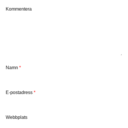
Kommentera
Namn
*
E-postadress
*
Webbplats