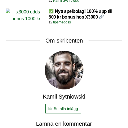
av
Kamil Sytniowski
Nytt spelbolag! 100% upp till
500 kr bonus hos X3000
av
tipsmedoss
Om skribenten
Kamil Sytniowski
Se alla inlägg
Lämna en kommentar