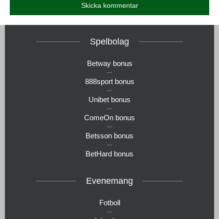
Spelbolag
Betway bonus
888sport bonus
Unibet bonus
ComeOn bonus
Betsson bonus
BetHard bonus
Evenemang
Fotboll