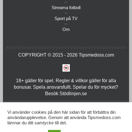
Streama fotboll
Sport på TV
Om
COPYRIGHT © 2015 - 2026
Tipsmedoss.com
18+ gäller för spel. Regler & villkor gäller för alla
bonusar. Spela ansvarsfullt. Spelar du för mycket?
Besök
Stödlinjen.se
Vi använder cookies på den här sidan för att förbättra din
användarupplevelse. Genom att använda Tipsmedoss.com
lämnar du ditt samtycke till det.
Data powered by Oddspedia