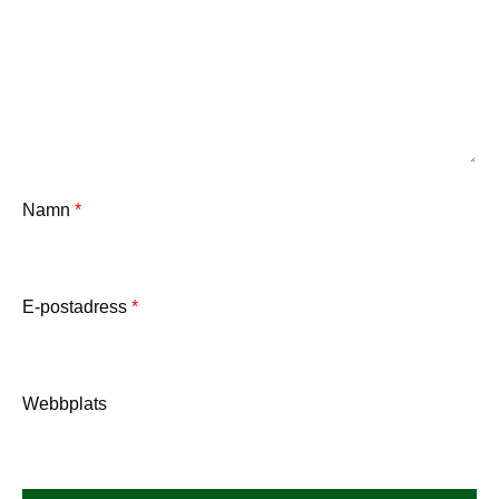
Namn
*
E-postadress
*
Webbplats