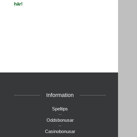
här!
Information
Speltips
Oddsbonusar
Casinobonusar