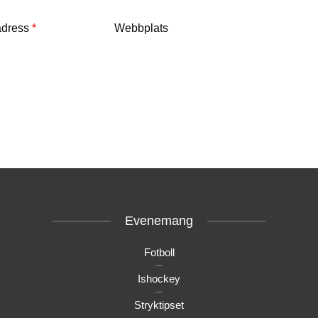
adress
*
Webbplats
Evenemang
Fotboll
Ishockey
Stryktipset