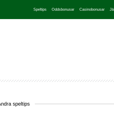
Speltips
Oddsbonusar
Casinobonusar
Jä
ndra speltips