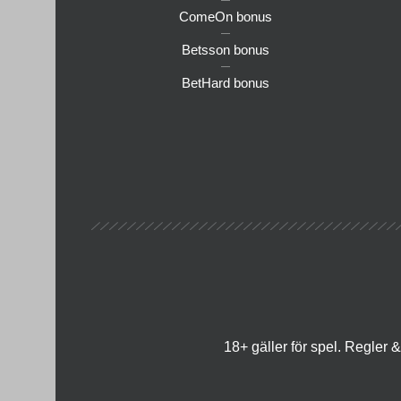
ComeOn bonus
Betsson bonus
BetHard bonus
18+ gäller för spel. Regler &