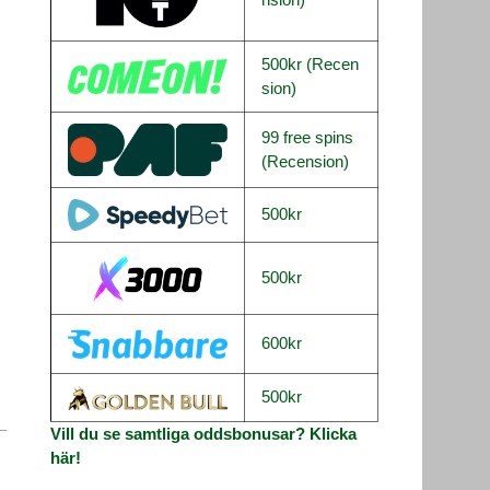
500kr
(Recen
sion)
99 free spins
(Recension)
500kr
500kr
600kr
500kr
Vill du se samtliga oddsbonusar? Klicka
här!