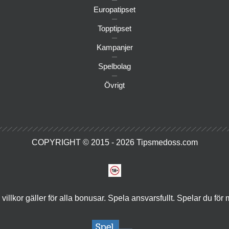
Europatipset
Topptipset
Kampanjer
Spelbolag
Övrigt
COPYRIGHT © 2015 - 2026
Tipsmedoss.com
 villkor gäller för alla bonusar. Spela ansvarsfullt. Spelar du f