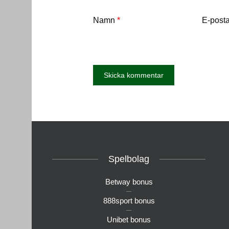
Namn
*
E-post
Spelbolag
Betway bonus
888sport bonus
Unibet bonus