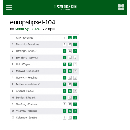
europatipset-104
av
Kamil Sytniowski
8 april